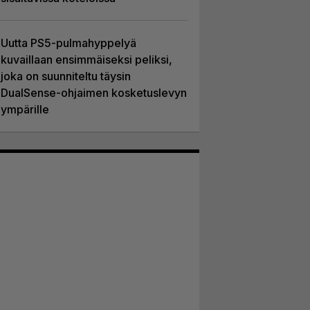
Uutta PS5-pulmahyppelyä
kuvaillaan ensimmäiseksi peliksi,
joka on suunniteltu täysin
DualSense-ohjaimen kosketuslevyn
ympärille