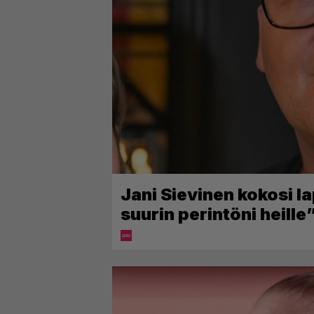
Jani Sievinen kokosi l
suurin perintöni heille