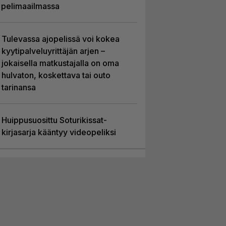
pelimaailmassa
Tulevassa ajopelissä voi kokea
kyytipalveluyrittäjän arjen –
jokaisella matkustajalla on oma
hulvaton, koskettava tai outo
tarinansa
Huippusuosittu Soturikissat-
kirjasarja kääntyy videopeliksi