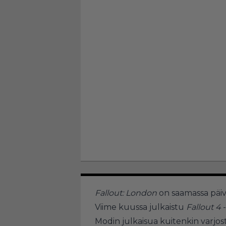
Fallout: London
on saamassa päivi
Viime kuussa julkaistu
Fallout 4
-
Modin julkaisua kuitenkin varjos