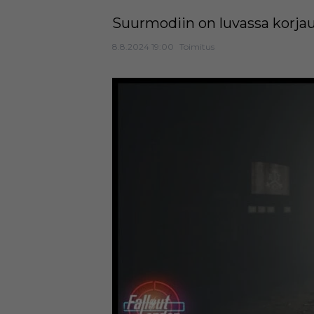
Suurmodiin on luvassa korjau
8.8.2024 19:00
Toimitus