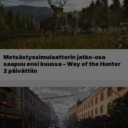
Metsästyssimulaattorin jatko-osa
saapuu ensi kuussa – Way of the Hunter
2 päivättiin