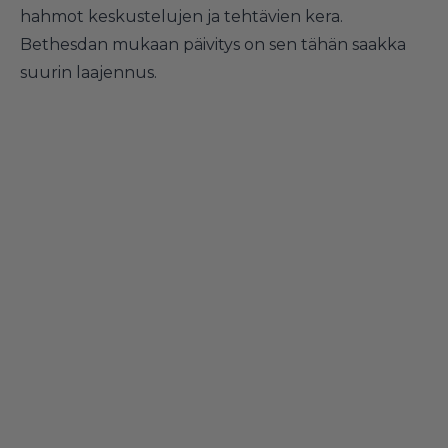
hahmot keskustelujen ja tehtävien kera.
Bethesdan mukaan päivitys on sen tähän saakka
suurin laajennus.