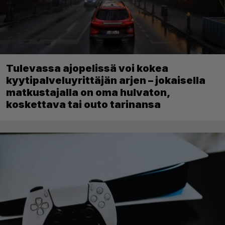
Tulevassa ajopelissä voi kokea
kyytipalveluyrittäjän arjen – jokaisella
matkustajalla on oma hulvaton,
koskettava tai outo tarinansa