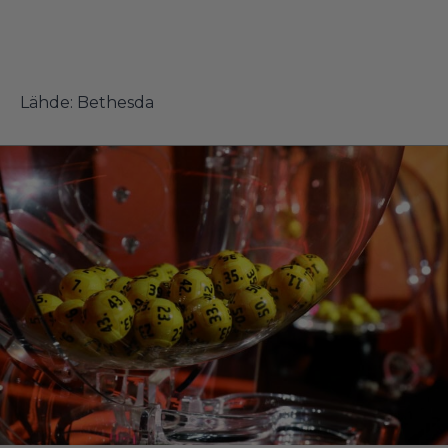
Lähde:
Bethesda