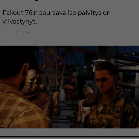
Fallout 76:n seuraava iso päivitys on
viivästynyt.
18.10.2019 05:41