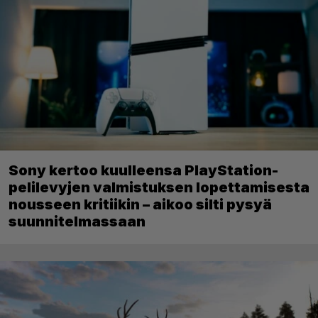
Sony kertoo kuulleensa PlayStation-
pelilevyjen valmistuksen lopettamisesta
nousseen kritiikin – aikoo silti pysyä
suunnitelmassaan