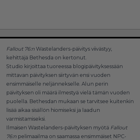
Fallout 76:n
Wastelanders-päivitys viivästyy,
kehittäjä Bethesda on kertonut.
Studio kirjoittaa tuoreessa blogipäivityksessään
mittavan päivityksen siirtyvän ensi vuoden
ensimmäiselle neljännekselle. Alun perin
päivityksen oli määrä ilmestyä vielä tämän vuoden
puolella. Bethesdan mukaan se tarvitsee kuitenkin
lisää aikaa sisällön hiomiseksi ja laadun
varmistamiseksi.
Ilmaisen Wastelanders-päivityksen myötä
Fallout
76:n
pelimaailma on saamassa ensimmäiset NPC-