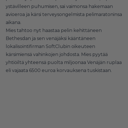
ystävilleen puhumisen, sai vaimonsa hakemaan
avioeroa ja kärsi terveysongelmista pelimaratoninsa
aikana.
Mies tahtoo nyt haastaa pelin kehittäneen
Bethesdan ja sen venäjäksi kääntäneen
lokalisointifirman SoftClubin oikeuteen
kärsimiensä vahinkojen johdosta. Mies pyytää
yhtiöiltä yhteensä puolta miljoonaa Venäjän ruplaa
eli vajaata 6500 euroa korvauksena tuskistaan.