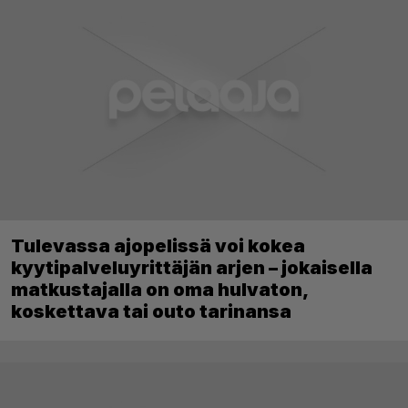
Tulevassa ajopelissä voi kokea
kyytipalveluyrittäjän arjen – jokaisella
matkustajalla on oma hulvaton,
koskettava tai outo tarinansa