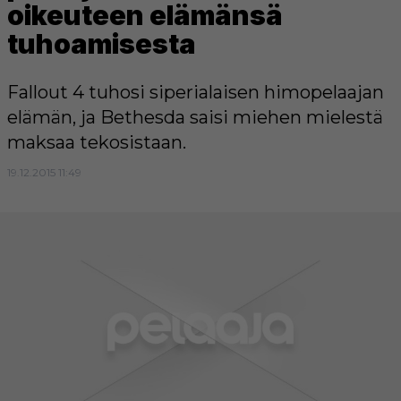
oikeuteen elämänsä
tuhoamisesta
Fallout 4 tuhosi siperialaisen himopelaajan
elämän, ja Bethesda saisi miehen mielestä
maksaa tekosistaan.
19.12.2015 11:49