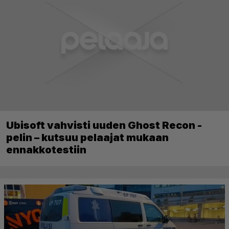
Ubisoft vahvisti uuden Ghost Recon -
pelin – kutsuu pelaajat mukaan
ennakkotestiin