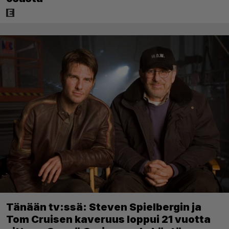
Tänään tv:ssä: Steven Spielbergin ja
Tom Cruisen kaveruus loppui 21 vuotta