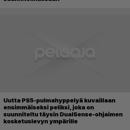
Uutta PS5-pulmahyppelyä kuvaillaan
ensimmäiseksi peliksi, joka on
suunniteltu täysin DualSense-ohjaimen
kosketuslevyn ympärille