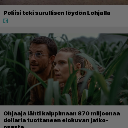
Poliisi teki surullisen löydön Lohjalla
Ohjaaja lähti kalppimaan 870 miljoonaa
dollaria tuottaneen elokuvan jatko-
osasta