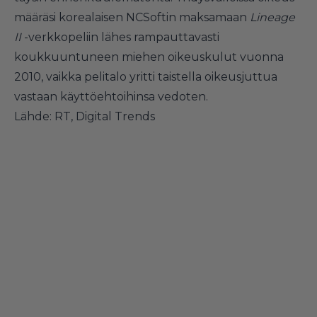
määräsi korealaisen NCSoftin maksamaan
Lineage
II
-verkkopeliin lähes rampauttavasti
koukkuuntuneen miehen oikeuskulut vuonna
2010, vaikka pelitalo yritti taistella oikeusjuttua
vastaan käyttöehtoihinsa vedoten.
Lähde:
RT
,
Digital Trends