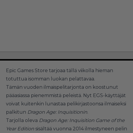
Epic Games Store tarjoaa tällä viikolla hieman
totuttua isomman luokan pelattavaa.
Tämän vuoden ilmaispelitarjonta on koostunut
pääasiassa pienemmistä peleistä. Nyt EGS-käyttäjät
voivat kuitenkin lunastaa pelikirjastoonsa ilmaiseksi
palkitun
Dragon Age: Inquisitionin
.
Tarjolla oleva
Dragon Age: Inquisition Game of the
Year Edition
sisältää vuonna 2014 ilmestyneen pelin