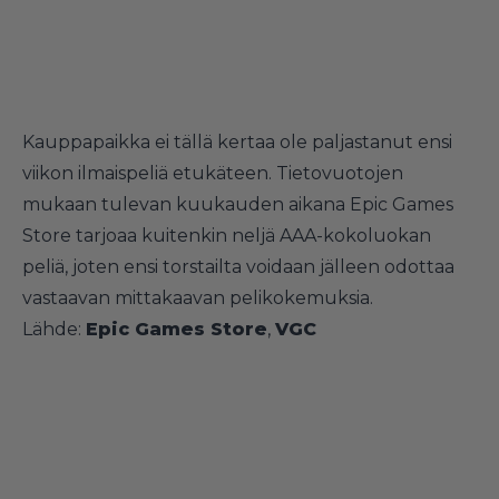
Kauppapaikka ei tällä kertaa ole paljastanut ensi
viikon ilmaispeliä etukäteen. Tietovuotojen
mukaan tulevan kuukauden aikana Epic Games
Store tarjoaa kuitenkin neljä AAA-kokoluokan
peliä, joten ensi torstailta voidaan jälleen odottaa
vastaavan mittakaavan pelikokemuksia.
Lähde:
Epic Games Store
,
VGC