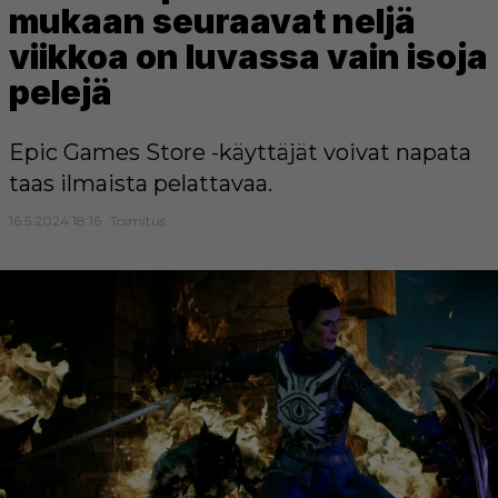
mukaan seuraavat neljä
viikkoa on luvassa vain isoja
pelejä
Epic Games Store -käyttäjät voivat napata
taas ilmaista pelattavaa.
16.5.2024 18:16
Toimitus