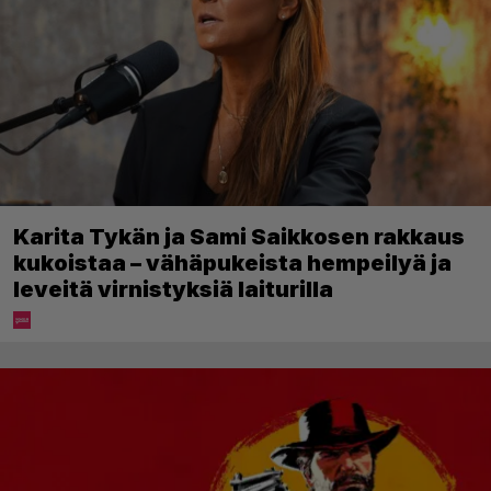
Karita Tykän ja Sami Saikkosen rakkaus
kukoistaa – vähäpukeista hempeilyä ja
leveitä virnistyksiä laiturilla