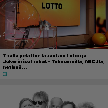
Täällä pelattiin lauantain Loton ja
Jokerin isot rahat – Tokmannilla, ABC:lla,
netissä…