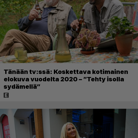
Tänään tv:ssä: Koskettava kotimainen
elokuva vuodelta 2020 – ”Tehty isolla
sydämellä”