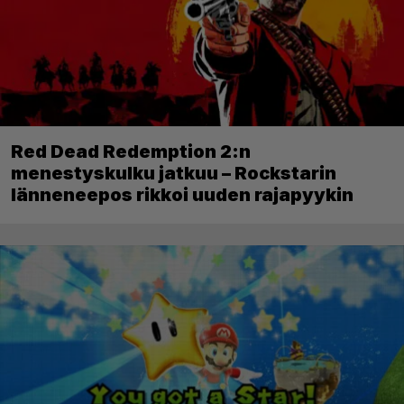
Red Dead Redemption 2:n
menestyskulku jatkuu – Rockstarin
länneneepos rikkoi uuden rajapyykin