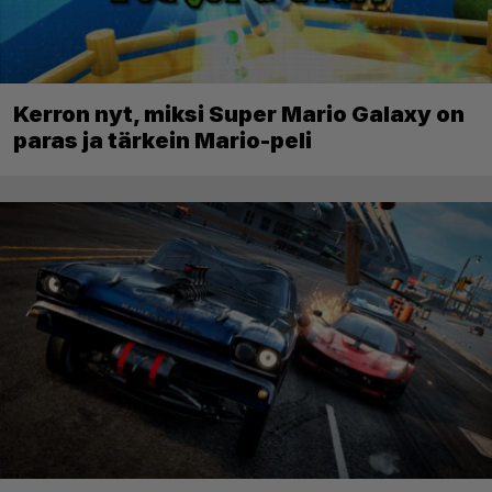
Kerron nyt, miksi Super Mario Galaxy on
paras ja tärkein Mario-peli