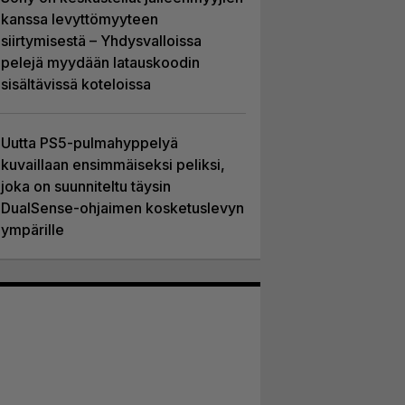
kanssa levyttömyyteen
siirtymisestä – Yhdysvalloissa
pelejä myydään latauskoodin
sisältävissä koteloissa
Uutta PS5-pulmahyppelyä
kuvaillaan ensimmäiseksi peliksi,
joka on suunniteltu täysin
DualSense-ohjaimen kosketuslevyn
ympärille