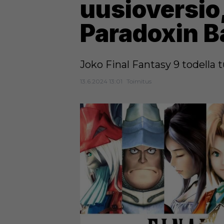
uusioversio,
Paradoxin B
Joko Final Fantasy 9 todella 
13.6.2024 13:01
Toimitus