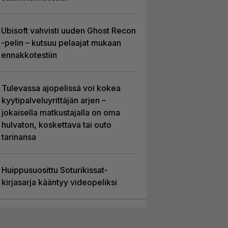
Ubisoft vahvisti uuden Ghost Recon
-pelin – kutsuu pelaajat mukaan
ennakkotestiin
Tulevassa ajopelissä voi kokea
kyytipalveluyrittäjän arjen –
jokaisella matkustajalla on oma
hulvaton, koskettava tai outo
tarinansa
Huippusuosittu Soturikissat-
kirjasarja kääntyy videopeliksi