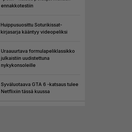
ennakkotestiin
Huippusuosittu Soturikissat-
kirjasarja kääntyy videopeliksi
Uraauurtava formulapeliklassikko
julkaistiin uudistettuna
nykykonsoleille
Syväluotaava GTA 6 -katsaus tulee
Netflixiin tässä kuussa