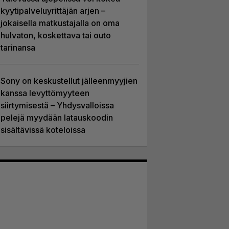
kyytipalveluyrittäjän arjen –
jokaisella matkustajalla on oma
hulvaton, koskettava tai outo
tarinansa
Sony on keskustellut jälleenmyyjien
kanssa levyttömyyteen
siirtymisestä – Yhdysvalloissa
pelejä myydään latauskoodin
sisältävissä koteloissa