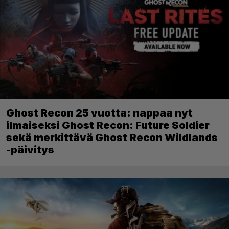
Ghost Recon 25 vuotta: nappaa nyt
ilmaiseksi Ghost Recon: Future Soldier
sekä merkittävä Ghost Recon Wildlands
-päivitys