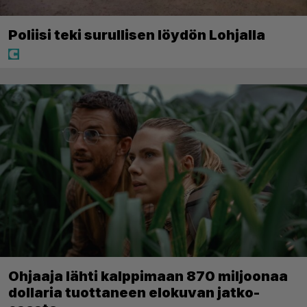
Poliisi teki surullisen löydön Lohjalla
Ohjaaja lähti kalppimaan 870 miljoonaa
dollaria tuottaneen elokuvan jatko-