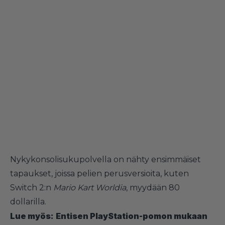
Nykykonsolisukupolvella on nähty ensimmäiset
tapaukset, joissa pelien perusversioita, kuten
Switch 2:n
Mario Kart Worldia
, myydään 80
dollarilla.
Lue myös:
Entisen PlayStation-pomon mukaan