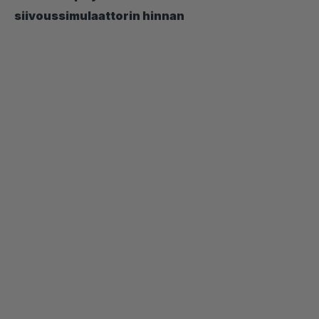
siivoussimulaattorin hinnan