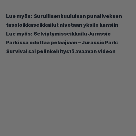
Lue myös:
Surullisenkuuluisan punailveksen
tasoloikkaseikkailut nivotaan yksiin kansiin
Lue myös:
Selviytymisseikkailu Jurassic
Parkissa odottaa pelaajiaan – Jurassic Park:
Survival sai pelinkehitystä avaavan videon