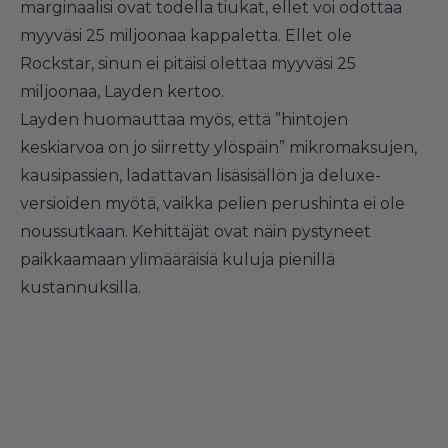
marginaalisi ovat todella tiukat, ellet voi odottaa
myyväsi 25 miljoonaa kappaletta. Ellet ole
Rockstar, sinun ei pitäisi olettaa myyväsi 25
miljoonaa, Layden kertoo.
Layden huomauttaa myös, että ”hintojen
keskiarvoa on jo siirretty ylöspäin” mikromaksujen,
kausipassien, ladattavan lisäsisällön ja deluxe-
versioiden myötä, vaikka pelien perushinta ei ole
noussutkaan. Kehittäjät ovat näin pystyneet
paikkaamaan ylimääräisiä kuluja pienillä
kustannuksilla.