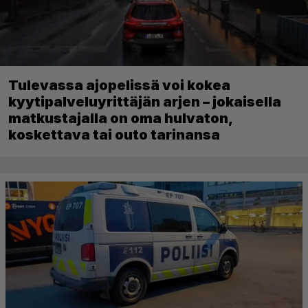
Tulevassa ajopelissä voi kokea
kyytipalveluyrittäjän arjen – jokaisella
matkustajalla on oma hulvaton,
koskettava tai outo tarinansa