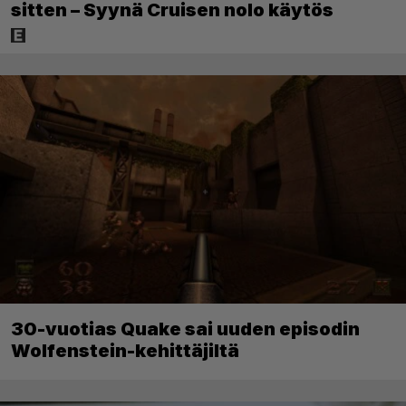
sitten – Syynä Cruisen nolo käytös
30-vuotias Quake sai uuden episodin
Wolfenstein-kehittäjiltä