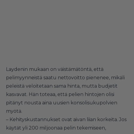
Laydenin mukaan on väistämätöntä, että
pelimyynneistä saatu nettovoitto pienenee, mikäli
peleistä veloitetaan sama hinta, mutta budjetit
kasvavat. Hän toteaa, että pelien hintojen olisi
pitänyt nousta aina uusien konsolisukupolvien
myötä.
– Kehityskustannukset ovat aivan liian korkeita. Jos
käytät yli 200 miljoonaa pelin tekemiseen,