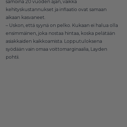
samoina 20 vuoden ajan, vaikka
kehityskustannukset ja inflaatio ovat samaan
aikaan kasvaneet.
– Uskon, että syynä on pelko. Kukaan ei halua olla
ensimmäinen, joka nostaa hintaa, koska pelätään
asiakkaiden kaikkoamista. Lopputuloksena
syödään vain omaa voittomarginaalia, Layden
pohtii.