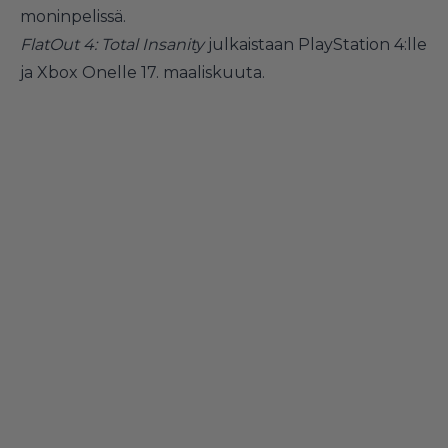
moninpelissä.
FlatOut 4: Total Insanity
julkaistaan PlayStation 4:lle
ja Xbox Onelle 17. maaliskuuta.