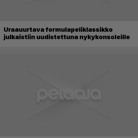
Uraauurtava formulapeliklassikko
julkaistiin uudistettuna nykykonsoleille