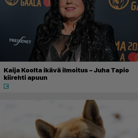
Kaija Koolta ikävä ilmoitus – Juha Tapio
kiirehti apuun