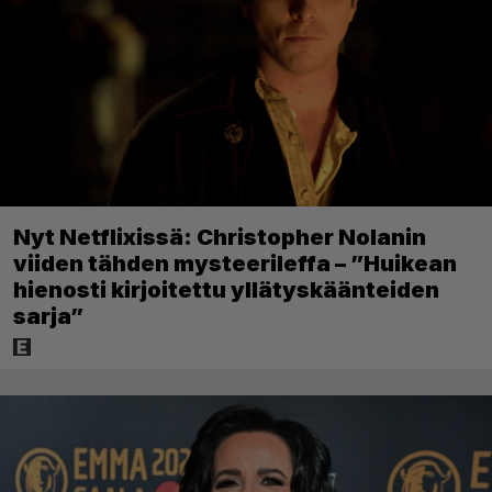
Nyt Netflixissä: Christopher Nolanin
viiden tähden mysteerileffa – ”Huikean
hienosti kirjoitettu yllätyskäänteiden
sarja”