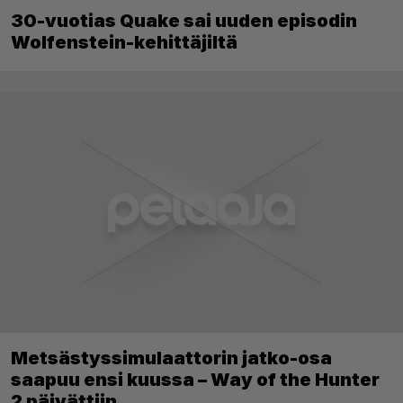
30-vuotias Quake sai uuden episodin
Wolfenstein-kehittäjiltä
Metsästyssimulaattorin jatko-osa
saapuu ensi kuussa – Way of the Hunter
2 päivättiin