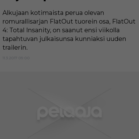
Alkujaan kotimaista perua olevan
romurallisarjan FlatOut tuorein osa, FlatOut
4: Total Insanity, on saanut ensi viikolla
tapahtuvan julkaisunsa kunniaksi uuden
trailerin.
11.3.2017 09:00