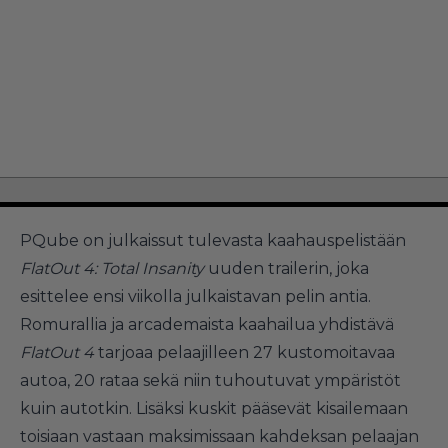
PQube on julkaissut tulevasta kaahauspelistään
FlatOut 4: Total Insanity
uuden trailerin, joka
esittelee ensi viikolla julkaistavan pelin antia.
Romurallia ja arcademaista kaahailua yhdistävä
FlatOut 4
tarjoaa pelaajilleen 27 kustomoitavaa
autoa, 20 rataa sekä niin tuhoutuvat ympäristöt
kuin autotkin. Lisäksi kuskit pääsevät kisailemaan
toisiaan vastaan maksimissaan kahdeksan pelaajan