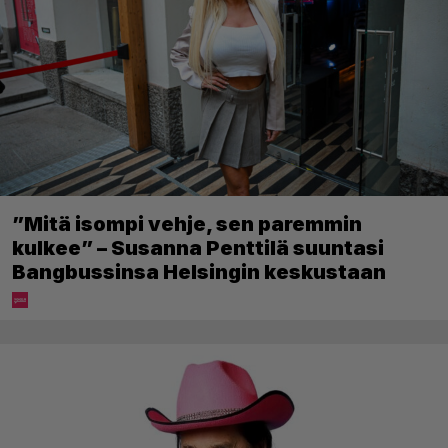
”Mitä isompi vehje, sen paremmin
kulkee” – Susanna Penttilä suuntasi
Bangbussinsa Helsingin keskustaan