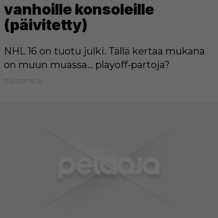
vanhoille konsoleille
(päivitetty)
NHL 16 on tuotu julki. Tällä kertaa mukana
on muun muassa... playoff-partoja?
19.5.2015 19:29