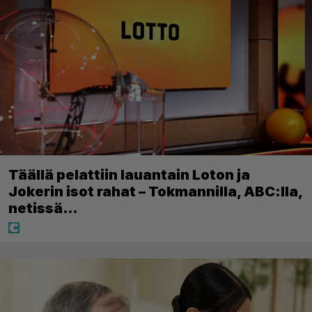
Täällä pelattiin lauantain Loton ja
Jokerin isot rahat – Tokmannilla, ABC:lla,
netissä…