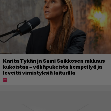
Karita Tykän ja Sami Saikkosen rakkaus
kukoistaa – vähäpukeista hempeilyä ja
leveitä virnistyksiä laiturilla