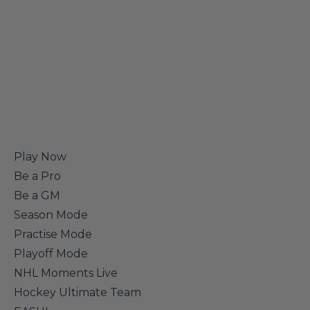
Play Now
Be a Pro
Be a GM
Season Mode
Practise Mode
Playoff Mode
NHL Moments Live
Hockey Ultimate Team