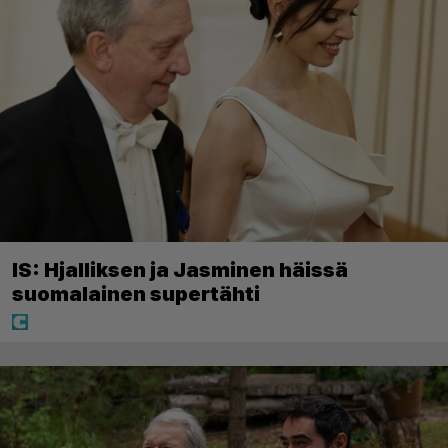
IS: Hjalliksen ja Jasminen häissä
suomalainen supertähti