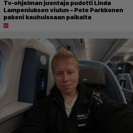
Tv-ohjelman juontaja pudotti Linda
Lampeniuksen viulun – Pete Parkkonen
pakeni kauhuissaan paikalta