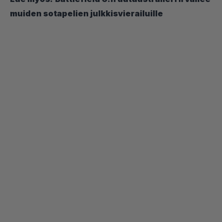
muiden sotapelien julkkisvierailuille