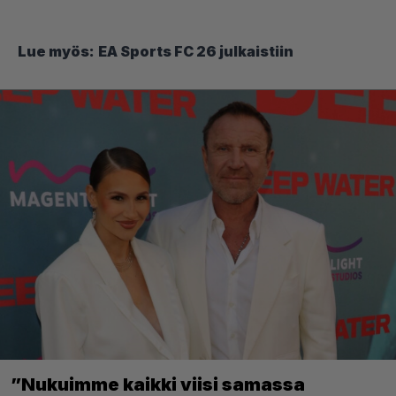
Lue myös:
EA Sports FC 26 julkaistiin
”Nukuimme kaikki viisi samassa