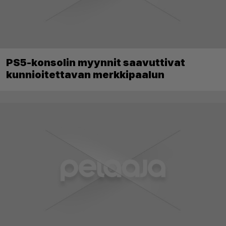
PS5-konsolin myynnit saavuttivat
kunnioitettavan merkkipaalun