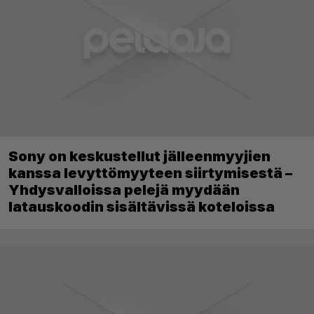
Sony on keskustellut jälleenmyyjien
kanssa levyttömyyteen siirtymisestä –
Yhdysvalloissa pelejä myydään
latauskoodin sisältävissä koteloissa