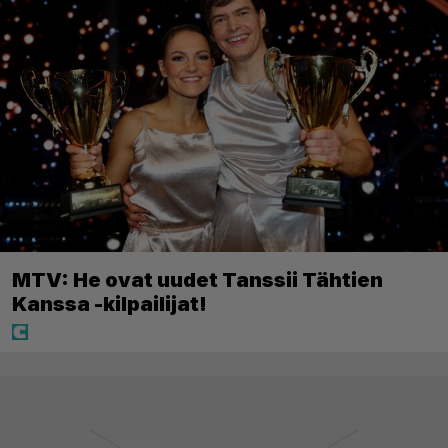
MTV: He ovat uudet Tanssii Tähtien
Kanssa -kilpailijat!