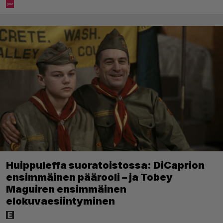
Huippuleffa suoratoistossa: DiCaprion
ensimmäinen päärooli – ja Tobey
Maguiren ensimmäinen
elokuvaesiintyminen