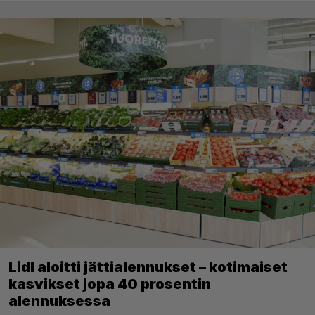
Lidl aloitti jättialennukset – kotimaiset
kasvikset jopa 40 prosentin
alennuksessa