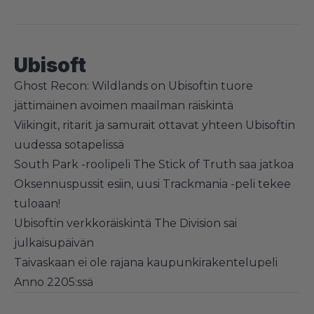
Ubisoft
Ghost Recon: Wildlands on Ubisoftin tuore
jättimäinen avoimen maailman räiskintä
Viikingit, ritarit ja samurait ottavat yhteen Ubisoftin
uudessa sotapelissä
South Park -roolipeli The Stick of Truth saa jatkoa
Oksennuspussit esiin, uusi Trackmania -peli tekee
tuloaan!
Ubisoftin verkkoräiskintä The Division sai
julkaisupäivän
Taivaskaan ei ole rajana kaupunkirakentelupeli
Anno 2205:ssä