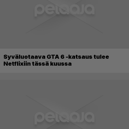
Syväluotaava GTA 6 -katsaus tulee
Netflixiin tässä kuussa