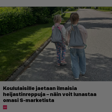
Koululaisille jaetaan ilmaisia
heijastinreppuja – näin voit lunastaa
omasi S-marketista