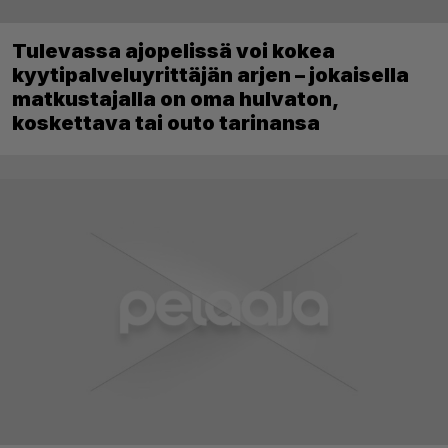
Tulevassa ajopelissä voi kokea
kyytipalveluyrittäjän arjen – jokaisella
matkustajalla on oma hulvaton,
koskettava tai outo tarinansa