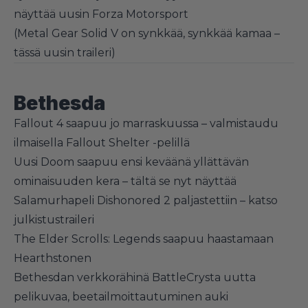
näyttää uusin Forza Motorsport
(
Metal Gear Solid V on synkkää, synkkää kamaa –
tässä uusin traileri
)
Bethesda
Fallout 4 saapuu jo marraskuussa – valmistaudu
ilmaisella Fallout Shelter -pelillä
Uusi Doom saapuu ensi keväänä yllättävän
ominaisuuden kera – tältä se nyt näyttää
Salamurhapeli Dishonored 2 paljastettiin – katso
julkistustraileri
The Elder Scrolls: Legends saapuu haastamaan
Hearthstonen
Bethesdan verkkorähinä BattleCrysta uutta
pelikuvaa, beetailmoittautuminen auki