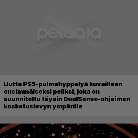
Uutta PS5-pulmahyppelyä kuvaillaan
ensimmäiseksi peliksi, joka on
suunniteltu täysin DualSense-ohjaimen
kosketuslevyn ympärille