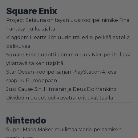
Square Enix
Project Setsuna on täysin uusi roolipelinimike Final
Fantasy -julkaisijalta
Kingdom Hearts III:n uusin traileri ei pelkää esitellä
pelikuvaa
Square Enix pudotti pommin: uusi Nier-peli tulossa
yllättävältä kehittäjältä
Star Ocean -roolipelisarjan PlayStation 4 -osa
saapuu Eurooppaan
Just Cause 3:n, Hitmanin ja Deus Ex: Mankind
Dividedin uudet pelikuvatrailerit ovat täällä
Nintendo
Super Mario Maker mullistaa Mario-pelaamisen