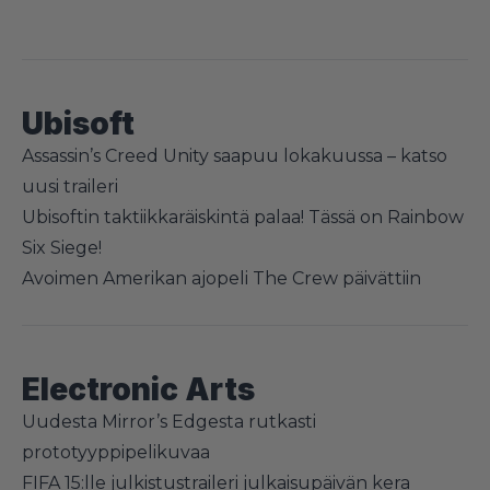
Ubisoft
Assassin’s Creed Unity saapuu lokakuussa – katso
uusi traileri
Ubisoftin taktiikkaräiskintä palaa! Tässä on Rainbow
Six Siege!
Avoimen Amerikan ajopeli The Crew päivättiin
Electronic Arts
Uudesta Mirror’s Edgesta rutkasti
prototyyppipelikuvaa
FIFA 15:lle julkistustraileri julkaisupäivän kera