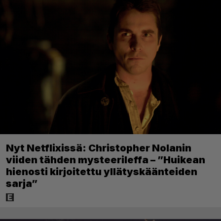
Nyt Netflixissä: Christopher Nolanin
viiden tähden mysteerileffa – ”Huikean
hienosti kirjoitettu yllätyskäänteiden
sarja”