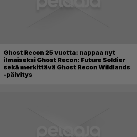
Ghost Recon 25 vuotta: nappaa nyt
ilmaiseksi Ghost Recon: Future Soldier
sekä merkittävä Ghost Recon Wildlands
-päivitys