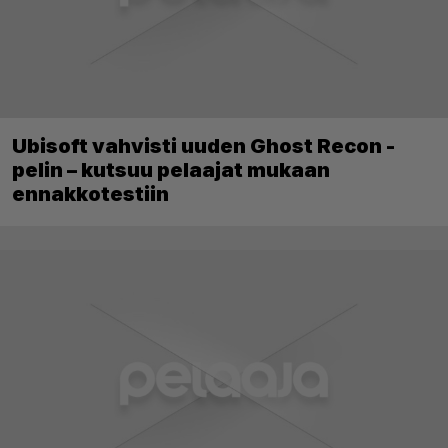
Ubisoft vahvisti uuden Ghost Recon -
pelin – kutsuu pelaajat mukaan
ennakkotestiin