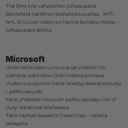
The Sims 4:lle vahvistettiin julkaisupäivä
Battlefield Hardlinen beetatestaus alkaa… NYT!
NHL 15:n uusin traileri on täynnä komeita miehiä –
julkaisupäivä selvillä
Microsoft
Limbo-kehittäjien uutuus ja satumainen Ori
käänsivät päitä Xbox Onen indietarjonnassa
Uuden sukupolven Fable lähestyy beetatestausta
– pelikuvaa julki
Katso yhdeksän minuutin pelikuvapläjäys Call of
Duty: Advanced Warfaresta
Tältä näyttää Assassin’s Creed Unity – neljällä
pelaajalla