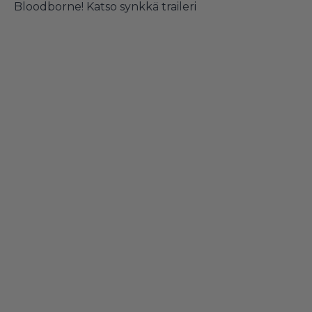
Bloodborne! Katso synkkä traileri