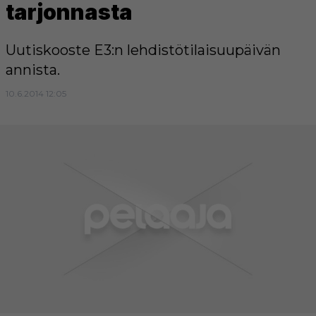
tarjonnasta
Uutiskooste E3:n lehdistötilaisuupäivän
annista.
10.6.2014 12:05