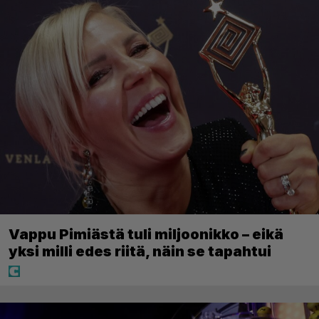
Vappu Pimiästä tuli miljoonikko – eikä
yksi milli edes riitä, näin se tapahtui