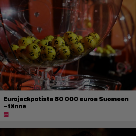
Eurojackpotista 80 000 euroa Suomeen
– tänne