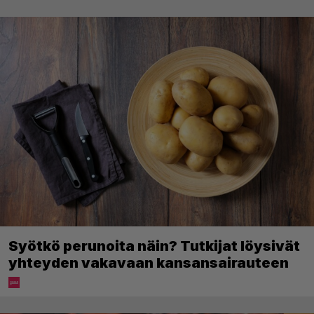
Syötkö perunoita näin? Tutkijat löysivät
yhteyden vakavaan kansansairauteen