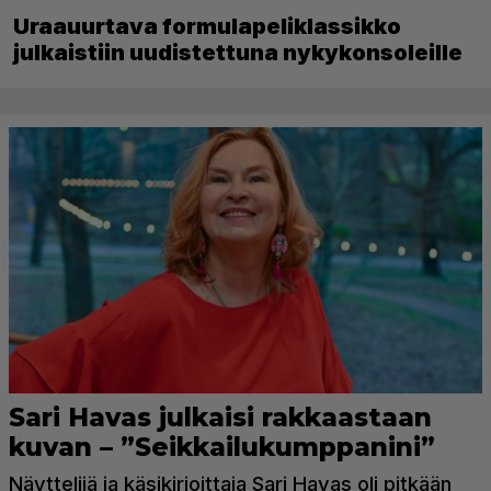
Uraauurtava formulapeliklassikko
julkaistiin uudistettuna nykykonsoleille