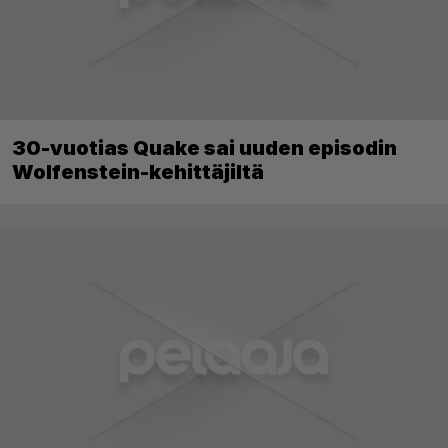
30-vuotias Quake sai uuden episodin
Wolfenstein-kehittäjiltä