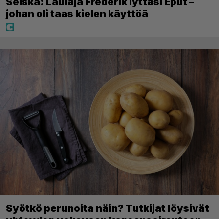
Seiska: Laulaja Frederik lyttäsi Eput –
johan oli taas kielen käyttöä
Syötkö perunoita näin? Tutkijat löysivät