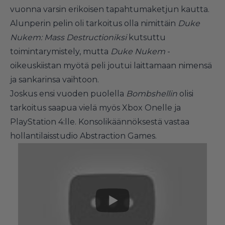
vuonna varsin erikoisen tapahtumaketjun kautta.
Alunperin pelin oli tarkoitus olla nimittäin
Duke
Nukem: Mass Destructioniksi
kutsuttu
toimintarymistely
, mutta
Duke Nukem
-
oikeuskiistan myötä
peli joutui laittamaan nimensä
ja sankarinsa vaihtoon.
Joskus ensi vuoden puolella
Bombshellin
olisi
tarkoitus saapua vielä myös Xbox Onelle ja
PlayStation 4:lle. Konsolikäännöksestä vastaa
hollantilaisstudio Abstraction Games.