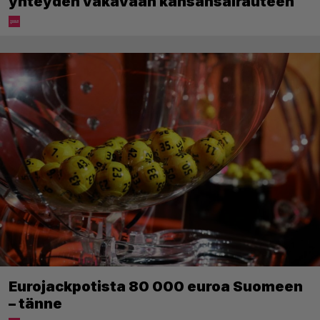
yhteyden vakavaan kansansairauteen
Eurojackpotista 80 000 euroa Suomeen
– tänne