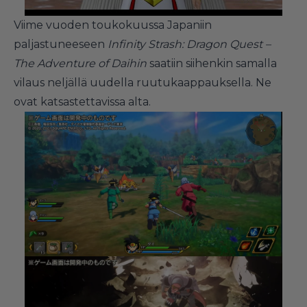
Viime vuoden toukokuussa Japaniin
paljastuneeseen
Infinity Strash: Dragon Quest –
The Adventure of Daihin
saatiin siihenkin samalla
vilaus neljällä uudella ruutukaappauksella. Ne
ovat katsastettavissa alta.