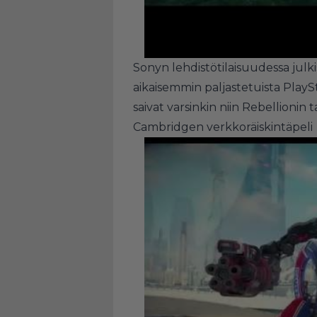
Sonyn lehdistötilaisuudessa julki
aikaisemmin paljastetuista PlayS
saivat varsinkin niin Rebellionin 
Cambridgen verkkoräiskintäpeli