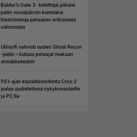
Baldur’s Gate 3 -kehittäjä julkaisi
pelin vuosipäivän kunniaksi
tilastotietoja pelaajien erikoisista
valinnoista
Ubisoft vahvisti uuden Ghost Recon
-pelin – kutsuu pelaajat mukaan
ennakkotestiin
PS1-ajan klassikkoloikinta Croc 2
palaa uudistettuna nykykonsoleille
ja PC:lle