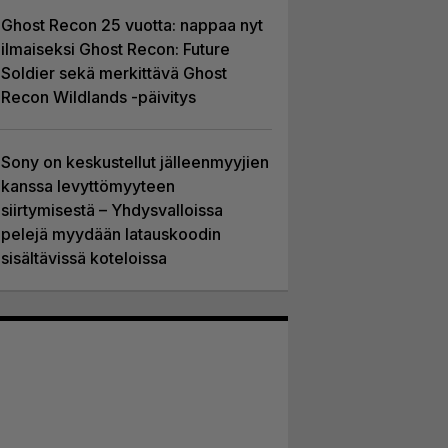
Ghost Recon 25 vuotta: nappaa nyt
ilmaiseksi Ghost Recon: Future
Soldier sekä merkittävä Ghost
Recon Wildlands -päivitys
Sony on keskustellut jälleenmyyjien
kanssa levyttömyyteen
siirtymisestä – Yhdysvalloissa
pelejä myydään latauskoodin
sisältävissä koteloissa