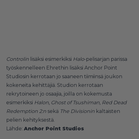
Controlin
lisäksi esimerkiksi
Halo
-pelisarjan parissa
työskennelleen Ehrethin lisäksi Anchor Point
Studiosin kerrotaan jo saaneen tiimiinsä joukon
kokeneita kehittäjiä. Studion kerrotaan
rekrytoineen jo osaajia, joilla on kokemusta
esimerkiksi
Halon
,
Ghost of Tsushiman, Red Dead
Redemption 2:n
sekä
The Divisionin
kaltaisten
pelien kehityksestä.
Lähde:
Anchor Point Studios