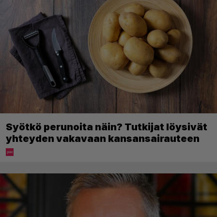
Syötkö perunoita näin? Tutkijat löysivät
yhteyden vakavaan kansansairauteen