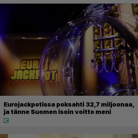
Eurojackpotissa poksahti 32,7 miljoonaa,
ja tänne Suomen isoin voitto meni