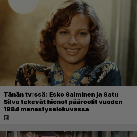
Tänän tv:ssä: Esko Salminen ja Satu
Silvo tekevät hienot pääroolit vuoden
1984 menestyselokuvassa