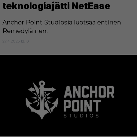
teknologiajätti NetEase
Anchor Point Studiosia luotsaa entinen
Remedyläinen.
27.4.2023 12:10