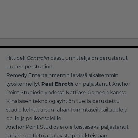
Hittipeli
Controlin
pääsuunnittelija on perustanut
uuden pelistudion.
Remedy Entertainmentin leivissä aikaisemmin
työskennellyt
Paul Ehreth
on paljastanut Anchor
Point Studiosin yhdessä NetEase Gamesin kanssa.
Kiinalaisen teknologiayhtiön tuella perustettu
studio kehittää ison rahan toimintaseikkailupelejä
pc:lle ja pelikonsoleille.
Anchor Point Studios ei ole toistaiseksi paljastanut
tarkempia tietoja tulevista projekteistaan.