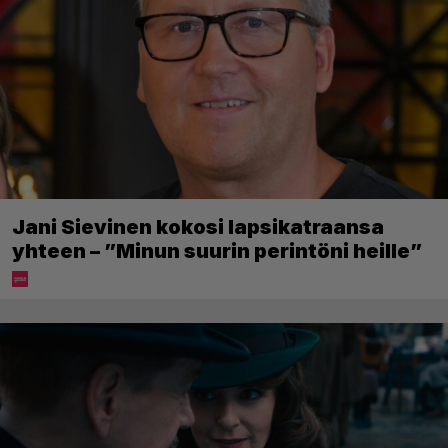
Jani Sievinen kokosi lapsikatraansa
yhteen – ”Minun suurin perintöni heille”