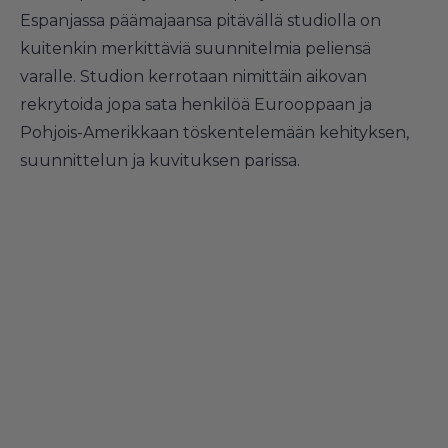
Espanjassa päämajaansa pitävällä studiolla on
kuitenkin merkittäviä suunnitelmia peliensä
varalle. Studion kerrotaan nimittäin aikovan
rekrytoida jopa sata henkilöä Eurooppaan ja
Pohjois-Amerikkaan töskentelemään kehityksen,
suunnittelun ja kuvituksen parissa.