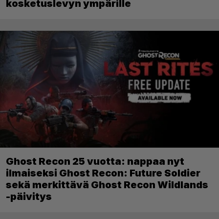
kosketuslevyn ympärille
Ghost Recon 25 vuotta: nappaa nyt
ilmaiseksi Ghost Recon: Future Soldier
sekä merkittävä Ghost Recon Wildlands
-päivitys