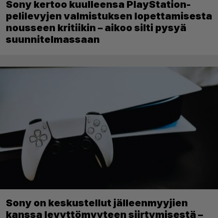
Sony kertoo kuulleensa PlayStation-
pelilevyjen valmistuksen lopettamisesta
nousseen kritiikin – aikoo silti pysyä
suunnitelmassaan
Sony on keskustellut jälleenmyyjien
kanssa levyttömyyteen siirtymisestä –