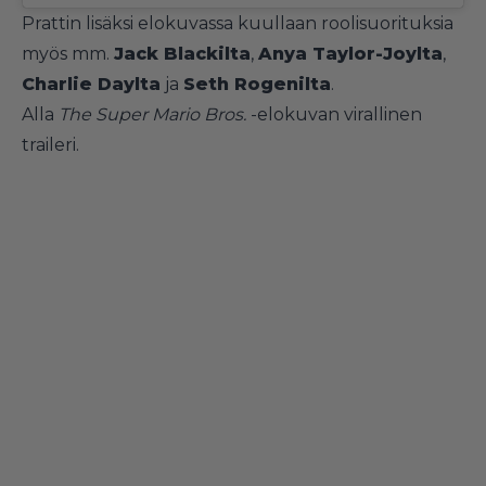
Prattin lisäksi elokuvassa kuullaan roolisuorituksia
myös mm.
Jack Blackilta
,
Anya Taylor-Joylta
,
Charlie Daylta
ja
Seth Rogenilta
.
Alla
The Super Mario Bros.
-elokuvan virallinen
traileri.