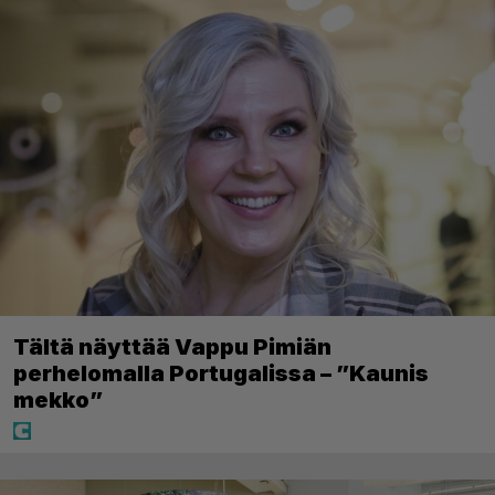
Tältä näyttää Vappu Pimiän
perhelomalla Portugalissa – ”Kaunis
mekko”