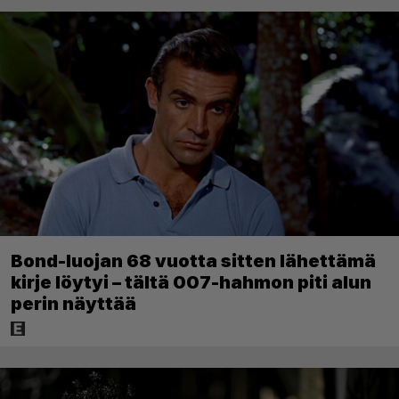
Bond-luojan 68 vuotta sitten lähettämä
kirje löytyi – tältä 007-hahmon piti alun
perin näyttää