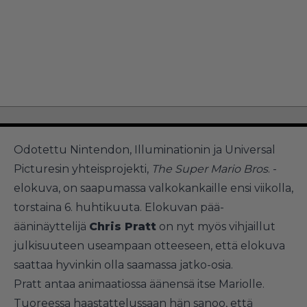
Odotettu Nintendon, Illuminationin ja Universal
Picturesin yhteisprojekti,
The Super Mario Bros
. -
elokuva, on saapumassa valkokankaille ensi viikolla,
torstaina 6. huhtikuuta. Elokuvan pää-
ääninäyttelijä
Chris Pratt
on nyt myös vihjaillut
julkisuuteen useampaan otteeseen, että elokuva
saattaa hyvinkin olla saamassa jatko-osia.
Pratt antaa animaatiossa äänensä itse Mariolle.
Tuoreessa haastattelussaan hän sanoo, että