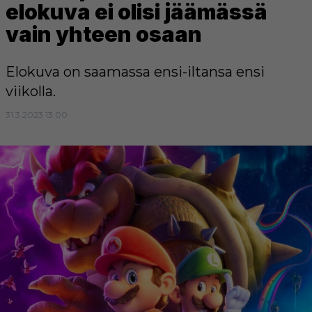
elokuva ei olisi jäämässä
vain yhteen osaan
Elokuva on saamassa ensi-iltansa ensi
viikolla.
31.3.2023 13:00