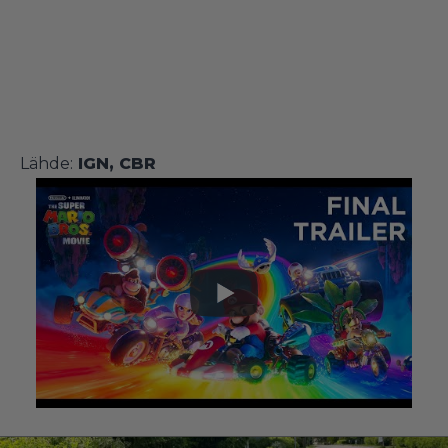
Lähde:
IGN
,
CBR