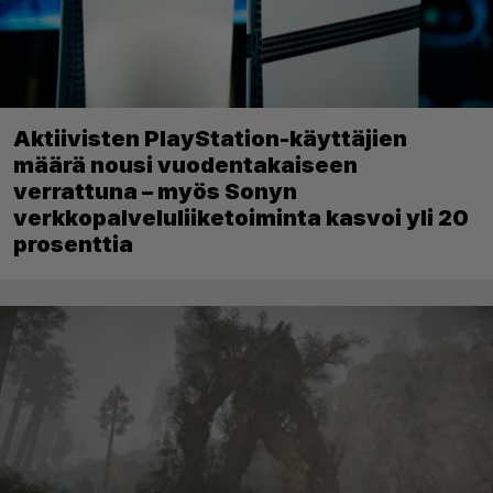
Aktiivisten PlayStation-käyttäjien
määrä nousi vuodentakaiseen
verrattuna – myös Sonyn
verkkopalveluliiketoiminta kasvoi yli 20
prosenttia