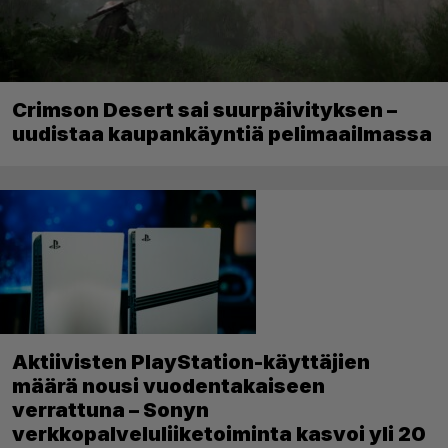
Crimson Desert sai suurpäivityksen –
uudistaa kaupankäyntiä pelimaailmassa
Aktiivisten PlayStation-käyttäjien
määrä nousi vuodentakaiseen
verrattuna – Sonyn