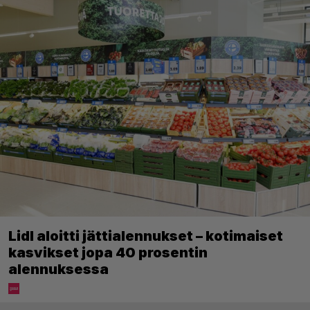
Lidl aloitti jättialennukset – kotimaiset
kasvikset jopa 40 prosentin
alennuksessa