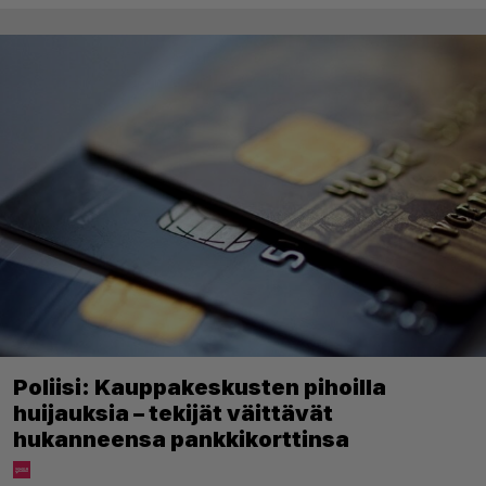
Poliisi: Kauppakeskusten pihoilla
huijauksia – tekijät väittävät
hukanneensa pankkikorttinsa