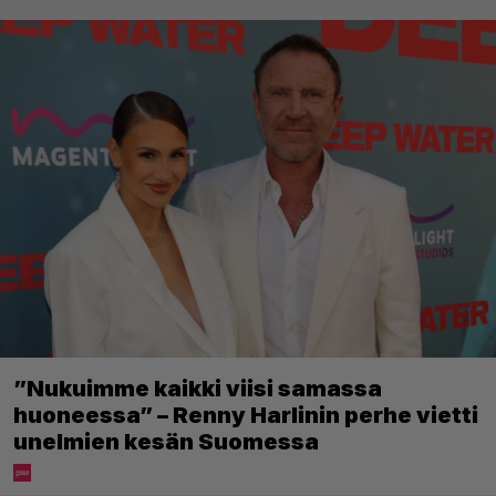
”Nukuimme kaikki viisi samassa
huoneessa” – Renny Harlinin perhe vietti
unelmien kesän Suomessa