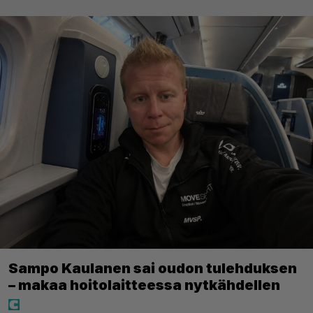
Sampo Kaulanen sai oudon tulehduksen
– makaa hoitolaitteessa nytkähdellen