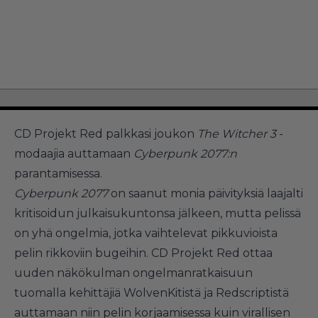
CD Projekt Red palkkasi joukon
The Witcher 3
-
modaajia auttamaan
Cyberpunk 2077:n
parantamisessa.
Cyberpunk 2077
on saanut monia päivityksiä laajalti
kritisoidun julkaisukuntonsa jälkeen, mutta pelissä
on yhä ongelmia, jotka vaihtelevat pikkuvioista
pelin rikkoviin bugeihin. CD Projekt Red ottaa
uuden näkökulman ongelmanratkaisuun
tuomalla kehittäjiä WolvenKitistä ja Redscriptistä
auttamaan niin pelin korjaamisessa kuin virallisen