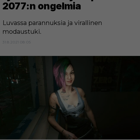
2077:n ongelmia
Luvassa parannuksia ja virallinen
modaustuki.
31.8.2021 08:05