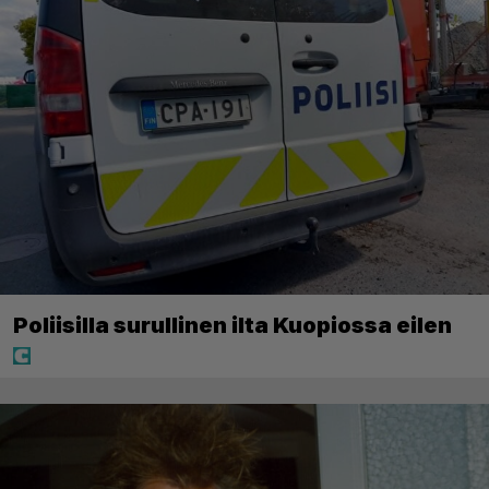
Poliisilla surullinen ilta Kuopiossa eilen