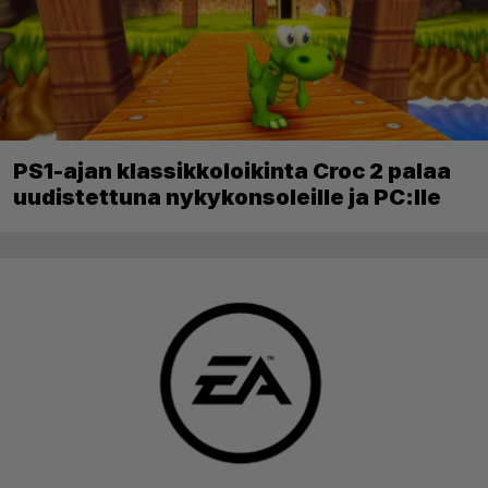
PS1-ajan klassikkoloikinta Croc 2 palaa
uudistettuna nykykonsoleille ja PC:lle