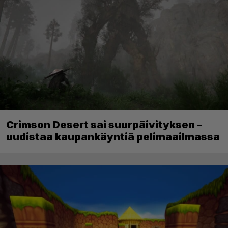
Crimson Desert sai suurpäivityksen –
uudistaa kaupankäyntiä pelimaailmassa