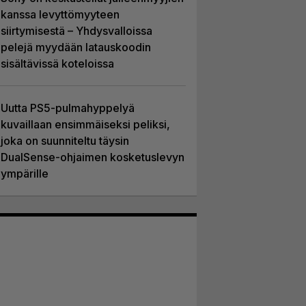
kanssa levyttömyyteen
siirtymisestä – Yhdysvalloissa
pelejä myydään latauskoodin
sisältävissä koteloissa
Uutta PS5-pulmahyppelyä
kuvaillaan ensimmäiseksi peliksi,
joka on suunniteltu täysin
DualSense-ohjaimen kosketuslevyn
ympärille