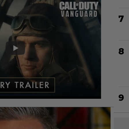
7
8
9