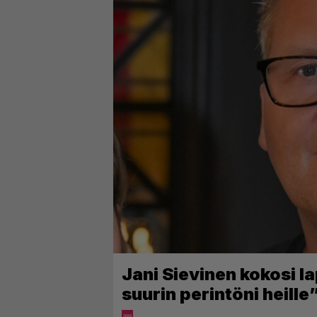
Jani Sievinen kokosi l
suurin perintöni heille