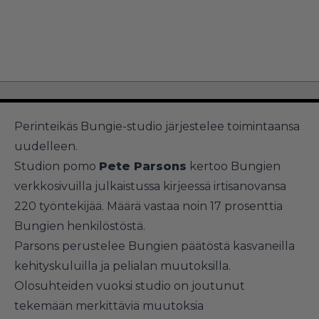
Perinteikäs Bungie-studio järjestelee toimintaansa
uudelleen.
Studion pomo
Pete Parsons
kertoo Bungien
verkkosivuilla julkaistussa kirjeessä irtisanovansa
220 työntekijää. Määrä vastaa noin 17 prosenttia
Bungien henkilöstöstä.
Parsons perustelee Bungien päätöstä kasvaneilla
kehityskuluilla ja pelialan muutoksilla.
Olosuhteiden vuoksi studio on joutunut
tekemään merkittäviä muutoksia