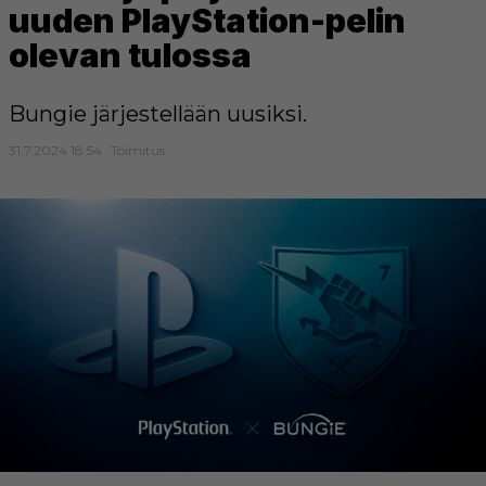
uuden PlayStation-pelin
olevan tulossa
Bungie järjestellään uusiksi.
31.7.2024 18:54
Toimitus