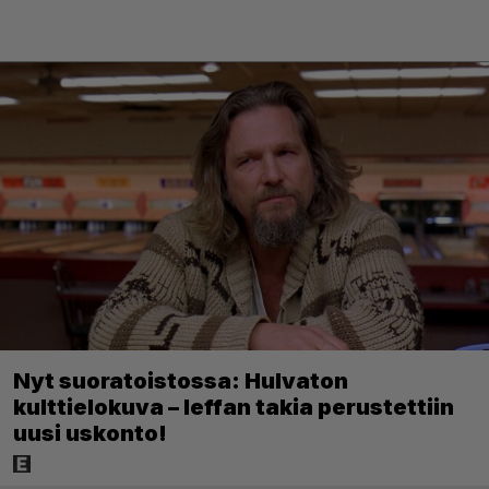
Nyt suoratoistossa: Hulvaton
kulttielokuva – leffan takia perustettiin
uusi uskonto!