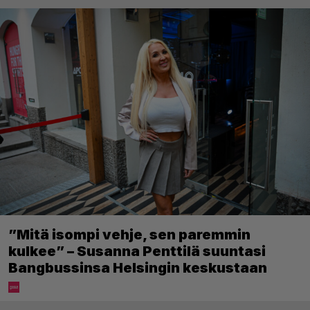
”Mitä isompi vehje, sen paremmin
kulkee” – Susanna Penttilä suuntasi
Bangbussinsa Helsingin keskustaan