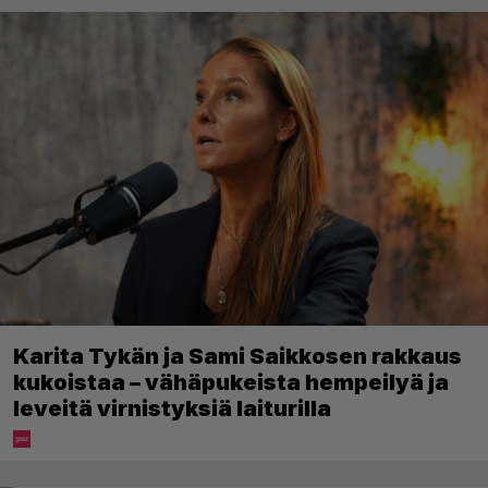
Karita Tykän ja Sami Saikkosen rakkaus
kukoistaa – vähäpukeista hempeilyä ja
leveitä virnistyksiä laiturilla