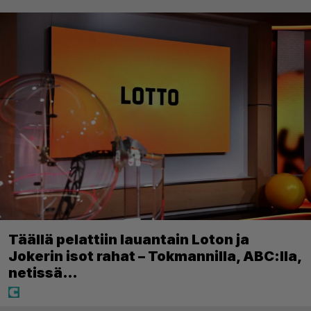
Täällä pelattiin lauantain Loton ja
Jokerin isot rahat – Tokmannilla, ABC:lla,
netissä…