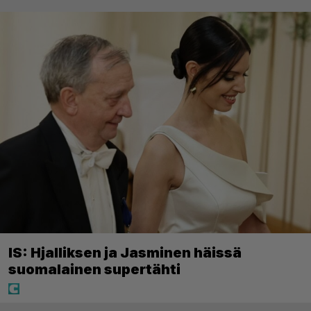
IS: Hjalliksen ja Jasminen häissä
suomalainen supertähti