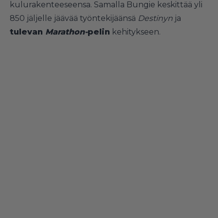
kulurakenteeseensa. Samalla Bungie keskittää yli
850 jäljelle jäävää työntekijäänsä
Destinyn
ja
tulevan
Marathon-
pelin
kehitykseen.