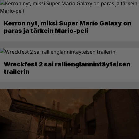
Kerron nyt, miksi Super Mario Galaxy on
paras ja tärkein Mario-peli
Wreckfest 2 sai rallienglannintäyteisen
trailerin