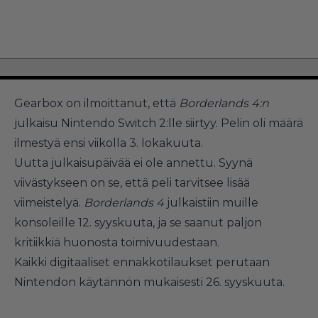
Gearbox on ilmoittanut, että
Borderlands 4:n
julkaisu Nintendo Switch 2:lle siirtyy. Pelin oli määrä
ilmestyä ensi viikolla 3. lokakuuta.
Uutta julkaisupäivää ei ole annettu. Syynä
viivästykseen on se, että peli tarvitsee lisää
viimeistelyä.
Borderlands 4
julkaistiin muille
konsoleille 12. syyskuuta, ja se saanut paljon
kritiikkiä huonosta toimivuudestaan.
Kaikki digitaaliset ennakkotilaukset perutaan
Nintendon käytännön mukaisesti 26. syyskuuta.