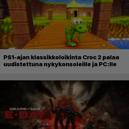
PS1-ajan klassikkoloikinta Croc 2 palaa
uudistettuna nykykonsoleille ja PC:lle