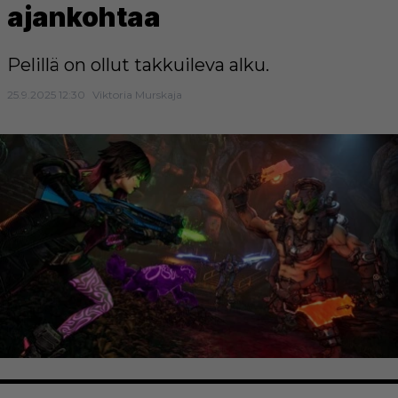
ajankohtaa
Pelillä on ollut takkuileva alku.
25.9.2025 12:30
Viktoria Murskaja