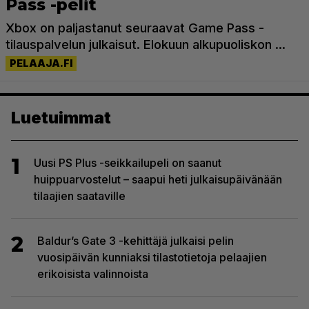
Luetuimmat
1
Uusi PS Plus -seikkailupeli on saanut
huippuarvostelut – saapui heti julkaisupäivänään
tilaajien saataville
2
Baldur’s Gate 3 -kehittäjä julkaisi pelin
vuosipäivän kunniaksi tilastotietoja pelaajien
erikoisista valinnoista