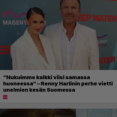
”Nukuimme kaikki viisi samassa
huoneessa” – Renny Harlinin perhe vietti
unelmien kesän Suomessa