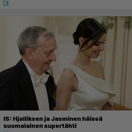
IS: Hjalliksen ja Jasminen häissä
suomalainen supertähti