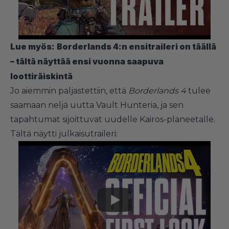
Lue myös:
Borderlands 4:n ensitraileri on täällä
– tältä näyttää ensi vuonna saapuva
loottiräiskintä
Jo aiemmin paljastettiin, että
Borderlands
4
tulee
saamaan neljä uutta Vault Hunteria, ja sen
tapahtumat sijoittuvat uudelle Kairos-planeetalle.
Tältä näytti julkaisutraileri: