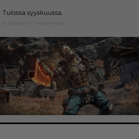
Tulossa syyskuussa.
13.2.2025 06:00
Viktoria Murskaja