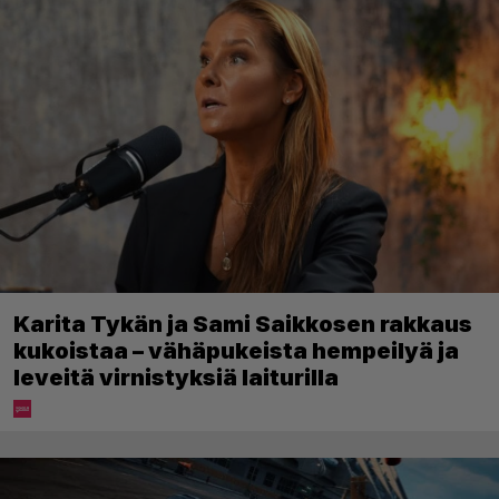
Karita Tykän ja Sami Saikkosen rakkaus
kukoistaa – vähäpukeista hempeilyä ja
leveitä virnistyksiä laiturilla