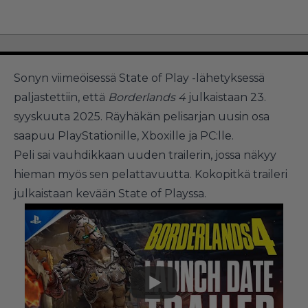
Sonyn viimeöisessä State of Play -lähetyksessä
paljastettiin, että
Borderlands 4
julkaistaan 23.
syyskuuta 2025. Räyhäkän pelisarjan uusin osa
saapuu PlayStationille, Xboxille ja PC:lle.
Peli sai vauhdikkaan uuden trailerin, jossa näkyy
hieman myös sen pelattavuutta. Kokopitkä traileri
julkaistaan kevään State of Playssa.