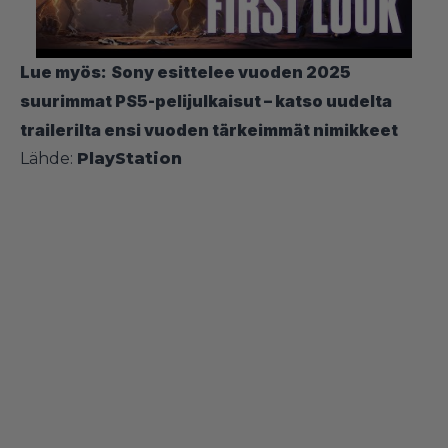
Lue myös:
Sony esittelee vuoden 2025
suurimmat PS5-pelijulkaisut – katso uudelta
trailerilta ensi vuoden tärkeimmät nimikkeet
Lähde:
PlayStatio
n