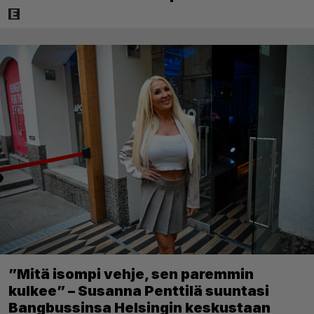
”Mitä isompi vehje, sen paremmin
kulkee” – Susanna Penttilä suuntasi
Bangbussinsa Helsingin keskustaan