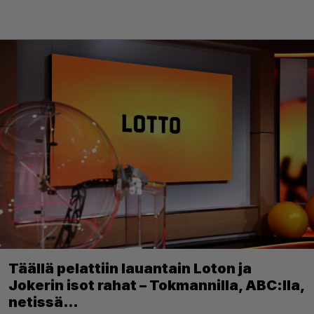
Täällä pelattiin lauantain Loton ja
Jokerin isot rahat – Tokmannilla, ABC:lla,
netissä…