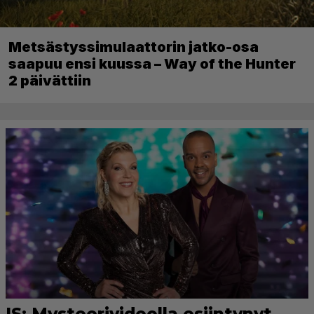
Metsästyssimulaattorin jatko-osa
saapuu ensi kuussa – Way of the Hunter
2 päivättiin