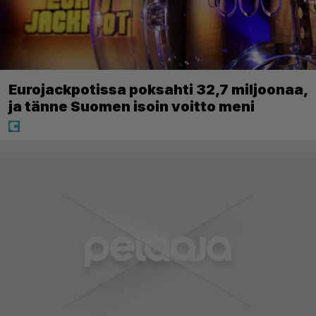
Eurojackpotissa poksahti 32,7 miljoonaa,
ja tänne Suomen isoin voitto meni