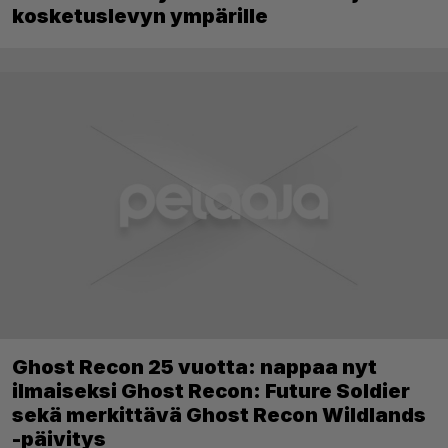
kosketuslevyn ympärille
Ghost Recon 25 vuotta: nappaa nyt
ilmaiseksi Ghost Recon: Future Soldier
sekä merkittävä Ghost Recon Wildlands
-päivitys