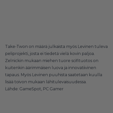
Take-Twon on määrä julkaista myös Levinen tuleva
peliprojekti, josta ei tiedetä vielä kovin paljoa.
Zelnickin mukaan miehen tuore scifituotos on
kuitenkin äärimmäisen luova ja innovatiivinen
tapaus. Myös Levinen puuhista saatetaan kuulla
lisää toivon mukaan lähitulevaisuudessa.
Lähde:
GameSpot
,
PC Gamer