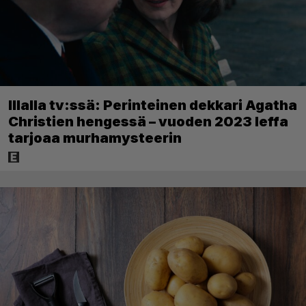
Illalla tv:ssä: Perinteinen dekkari Agatha
Christien hengessä – vuoden 2023 leffa
tarjoaa murhamysteerin