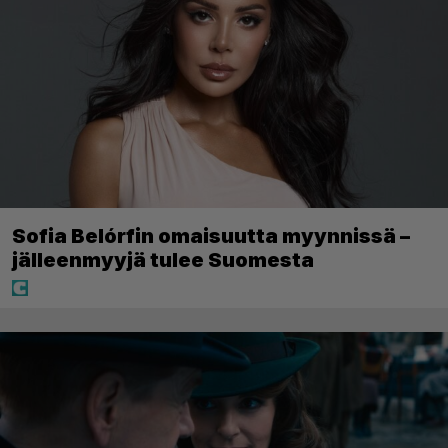
Sofia Belórfin omaisuutta myynnissä –
jälleenmyyjä tulee Suomesta