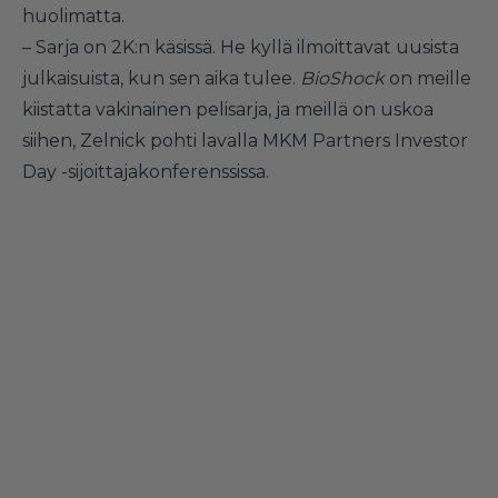
huolimatta.
– Sarja on 2K:n käsissä. He kyllä ilmoittavat uusista
julkaisuista, kun sen aika tulee.
BioShock
on meille
kiistatta vakinainen pelisarja, ja meillä on uskoa
siihen, Zelnick pohti lavalla MKM Partners Investor
Day -sijoittajakonferenssissa.