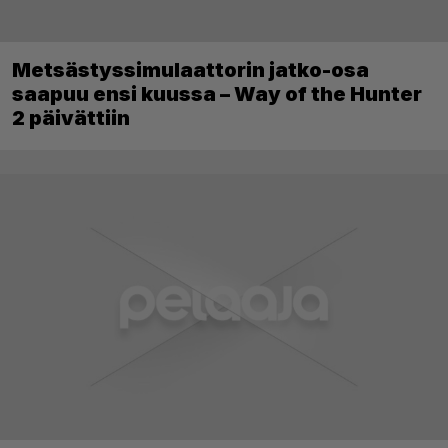
Metsästyssimulaattorin jatko-osa
saapuu ensi kuussa – Way of the Hunter
2 päivättiin