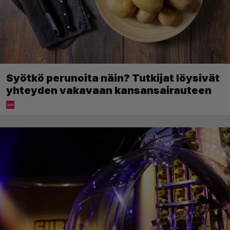
Syötkö perunoita näin? Tutkijat löysivät
yhteyden vakavaan kansansairauteen