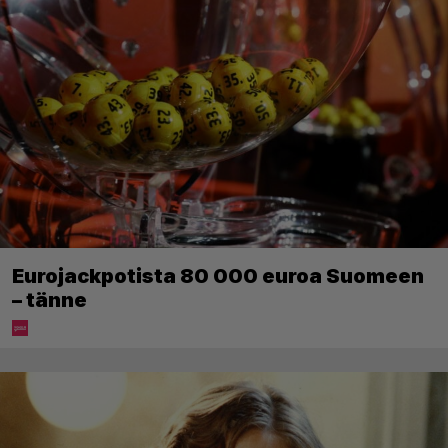
Eurojackpotista 80 000 euroa Suomeen
– tänne