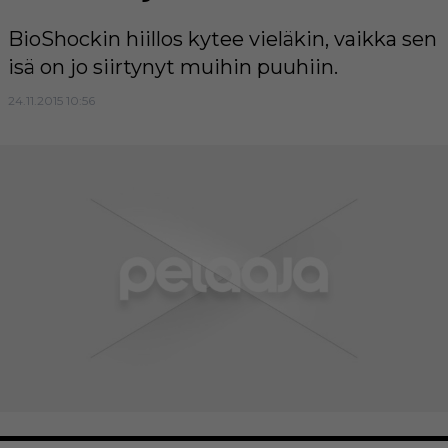
BioShockin hiillos kytee vieläkin, vaikka sen
isä on jo siirtynyt muihin puuhiin.
24.11.2015 10:56