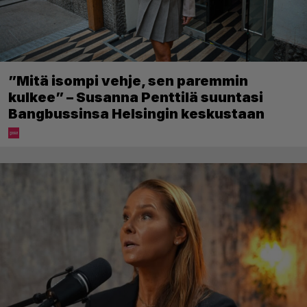
”Mitä isompi vehje, sen paremmin
kulkee” – Susanna Penttilä suuntasi
Bangbussinsa Helsingin keskustaan