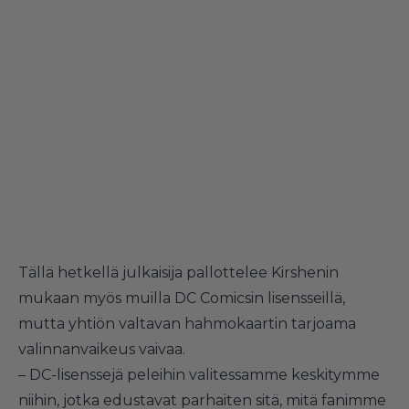
Tällä hetkellä julkaisija pallottelee Kirshenin
mukaan myös muilla DC Comicsin lisensseillä,
mutta yhtiön valtavan hahmokaartin tarjoama
valinnanvaikeus vaivaa.
– DC-lisenssejä peleihin valitessamme keskitymme
niihin, jotka edustavat parhaiten sitä, mitä fanimme