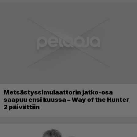
Metsästyssimulaattorin jatko-osa
saapuu ensi kuussa – Way of the Hunter
2 päivättiin