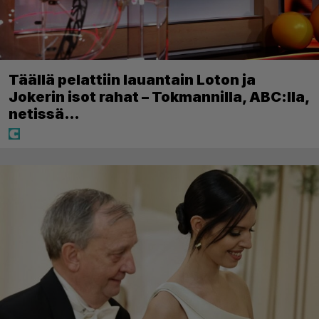
Täällä pelattiin lauantain Loton ja
Jokerin isot rahat – Tokmannilla, ABC:lla,
netissä…