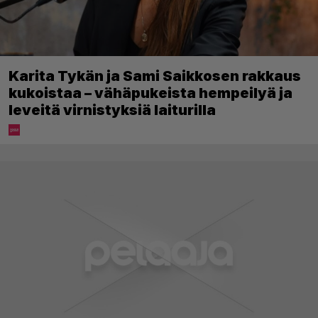
Karita Tykän ja Sami Saikkosen rakkaus
kukoistaa – vähäpukeista hempeilyä ja
leveitä virnistyksiä laiturilla