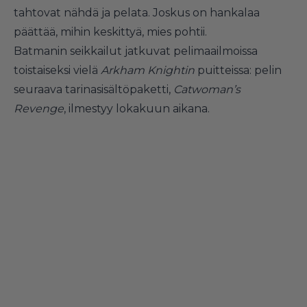
tahtovat nähdä ja pelata. Joskus on hankalaa
päättää, mihin keskittyä, mies pohtii.
Batmanin seikkailut jatkuvat pelimaailmoissa
toistaiseksi vielä
Arkham Knightin
puitteissa: pelin
seuraava tarinasisältöpaketti,
Catwoman’s
Revenge
, ilmestyy lokakuun aikana.