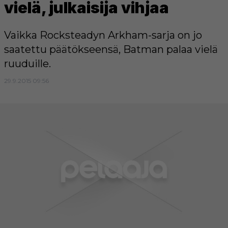
vielä, julkaisija vihjaa
Vaikka Rocksteadyn Arkham-sarja on jo
saatettu päätökseensä, Batman palaa vielä
ruuduille.
29.9.2015 09:56