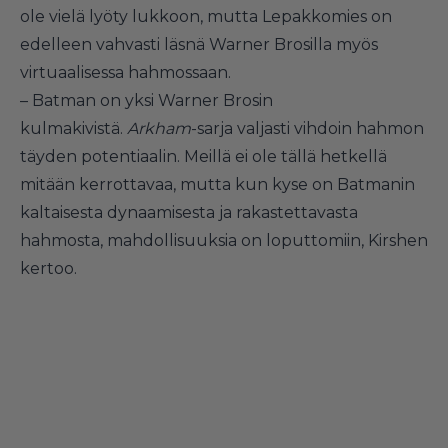
ole vielä lyöty lukkoon, mutta Lepakkomies on
edelleen vahvasti läsnä Warner Brosilla myös
virtuaalisessa hahmossaan.
– Batman on yksi Warner Brosin
kulmakivistä.
Arkham
-sarja valjasti vihdoin hahmon
täyden potentiaalin. Meillä ei ole tällä hetkellä
mitään kerrottavaa, mutta kun kyse on Batmanin
kaltaisesta dynaamisesta ja rakastettavasta
hahmosta, mahdollisuuksia on loputtomiin, Kirshen
kertoo.