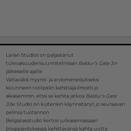
Larian Studios on paljastanut
tulevaisuudensuunnitelmiaan
Baldur’s Gate 3:n
jälkeiselle ajalle.
Valtavaksi myynti- ja arviomenestykseksi
kivunneen roolipelin kehittäjä ilmoitti jo
aikaisemmin, ettei se kehitä jatkoa
Baldur’s Gate
3:lle.
Studio on kuitenkin käynnistänyt jo seuraavan
pelinsä tuotannon.
Belgialaisstudio kertoo julkaisemassaan
blogipäivityksessä kehittävänsä kahta uutta