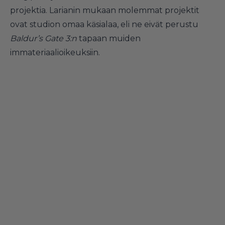
projektia. Larianin mukaan molemmat projektit
ovat studion omaa käsialaa, eli ne eivät perustu
Baldur’s Gate 3:n
tapaan muiden
immateriaalioikeuksiin.