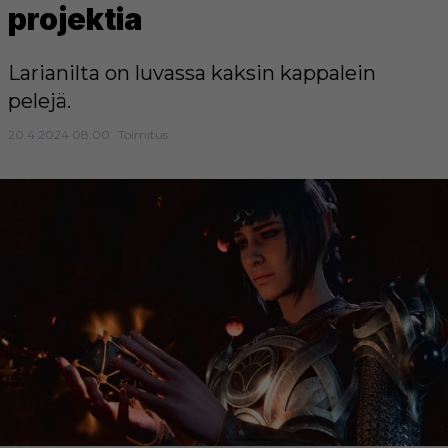
projektia
Larianilta on luvassa kaksin kappalein
pelejä.
20.4.2024 08:00
Toimitus