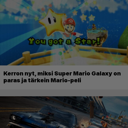
Kerron nyt, miksi Super Mario Galaxy on
paras ja tärkein Mario-peli