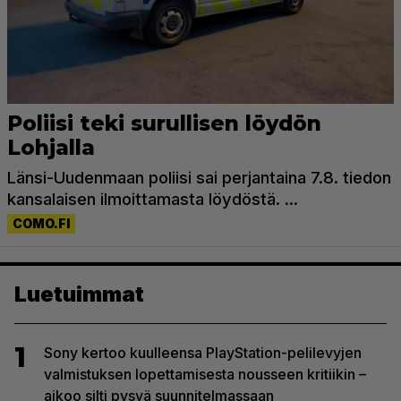
Luetuimmat
1
Sony kertoo kuulleensa PlayStation-pelilevyjen
valmistuksen lopettamisesta nousseen kritiikin –
aikoo silti pysyä suunnitelmassaan