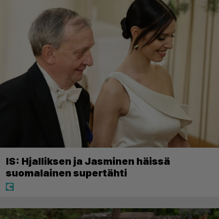
IS: Hjalliksen ja Jasminen häissä
suomalainen supertähti