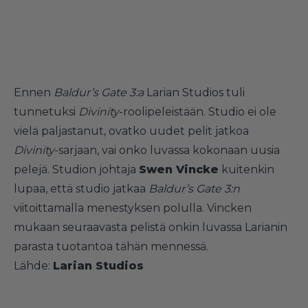
Ennen
Baldur’s Gate 3:a
Larian Studios tuli
tunnetuksi
Divinity
-roolipeleistään. Studio ei ole
vielä paljastanut, ovatko uudet pelit jatkoa
Divinity
-sarjaan, vai onko luvassa kokonaan uusia
pelejä. Studion johtaja
Swen Vincke
kuitenkin
lupaa, että studio jatkaa
Baldur’s Gate 3:n
viitoittamalla menestyksen polulla. Vincken
mukaan seuraavasta pelistä onkin luvassa Larianin
parasta tuotantoa tähän mennessä.
Lähde:
Larian Studios