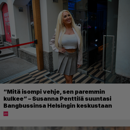
”Mitä isompi vehje, sen paremmin
kulkee” – Susanna Penttilä suuntasi
Bangbussinsa Helsingin keskustaan