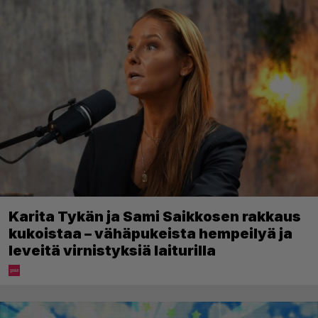
Karita Tykän ja Sami Saikkosen rakkaus
kukoistaa – vähäpukeista hempeilyä ja
leveitä virnistyksiä laiturilla