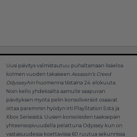
Uusi päivitys valmistautuu puhaltamaan lisäeloa
kolmen vuoden takaiseen
Assassin’s Creed
Odysseyhin
huomenna tiistaina 24. elokuuta.
Noin kello yhdeksältä aamulle saapuvan
päivityksen myötä pelin konsoliversiot osaavat
ottaa paremmin hyödyn irti PlayStation 5:stä ja
Xbox Seriesistä. Uusien konsoleiden taaksepäin
yhteensopivuudella pelattuna Odyssey kun on
vastaisuudessa koettavissa 60 ruutua sekunnissa