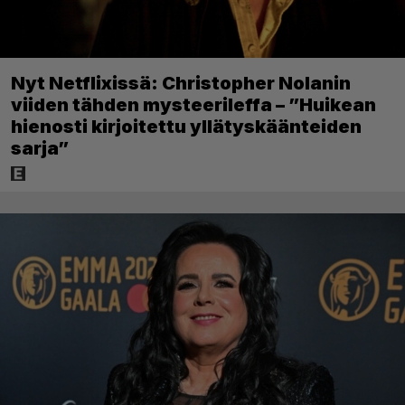
Nyt Netflixissä: Christopher Nolanin
viiden tähden mysteerileffa – ”Huikean
hienosti kirjoitettu yllätyskäänteiden
sarja”