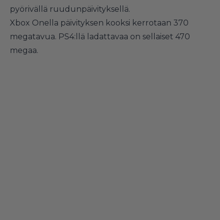
pyörivällä ruudunpäivityksellä.
Xbox Onella päivityksen kooksi kerrotaan 370
megatavua. PS4:llä ladattavaa on sellaiset 470
megaa.