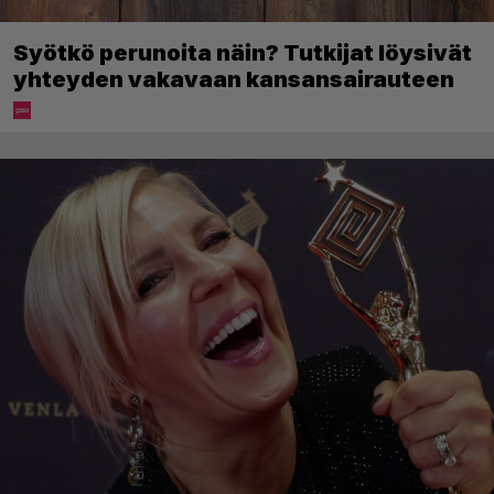
Syötkö perunoita näin? Tutkijat löysivät
yhteyden vakavaan kansansairauteen