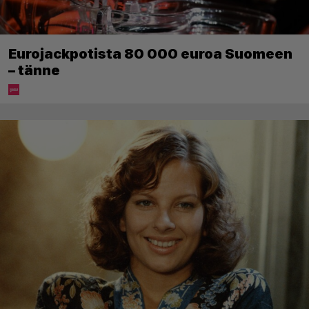
Eurojackpotista 80 000 euroa Suomeen
– tänne