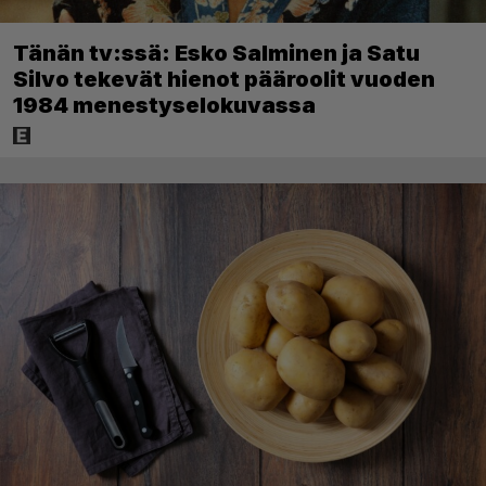
Tänän tv:ssä: Esko Salminen ja Satu
Silvo tekevät hienot pääroolit vuoden
1984 menestyselokuvassa