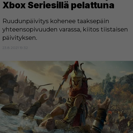
Xbox Seriesillä pelattuna
Ruudunpäivitys kohenee taaksepäin
yhteensopivuuden varassa, kiitos tiistaisen
päivityksen.
23.8.2021 19:32