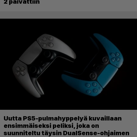
2 päivättiin
Uutta PS5-pulmahyppelyä kuvaillaan
ensimmäiseksi peliksi, joka on
suunniteltu täysin DualSense-ohjaimen