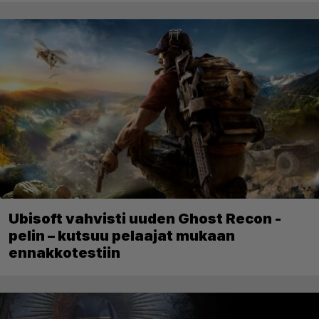
Ubisoft vahvisti uuden Ghost Recon -
pelin – kutsuu pelaajat mukaan
ennakkotestiin