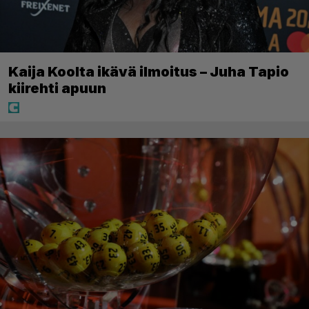
Kaija Koolta ikävä ilmoitus – Juha Tapio
kiirehti apuun