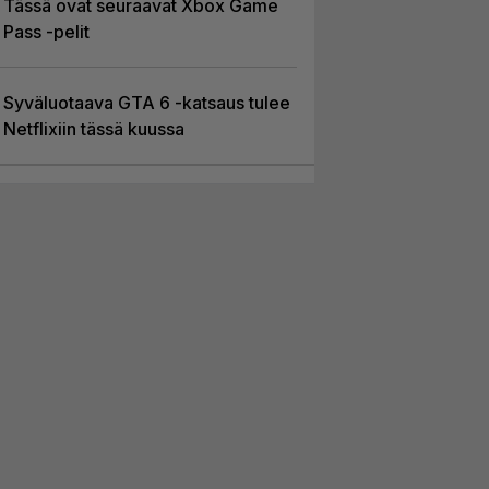
Tässä ovat seuraavat Xbox Game
Pass -pelit
Syväluotaava GTA 6 -katsaus tulee
Netflixiin tässä kuussa