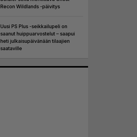
Recon Wildlands -päivitys
Uusi PS Plus -seikkailupeli on
saanut huippuarvostelut – saapui
heti julkaisupäivänään tilaajien
saataville