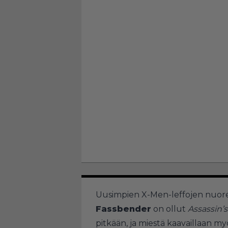
Uusimpien X-Men-leffojen nuo
Fassbender
on ollut
Assassin’
pitkään, ja miestä kaavaillaan m