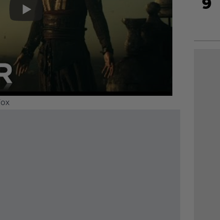
9
Fox