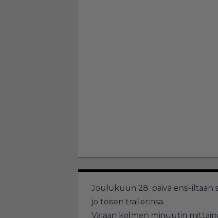
Joulukuun 28. päivä ensi-iltaan
jo toisen trailerinsa.
Vajaan kolmen minuutin mittaine