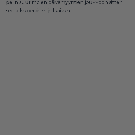
pelin suurimpien päivämyyntien joukkoon sitten
sen alkuperäisen julkaisun.