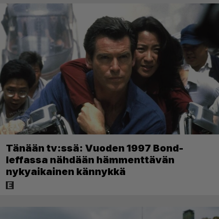
Tänään tv:ssä: Vuoden 1997 Bond-
leffassa nähdään hämmenttävän
nykyaikainen kännykkä