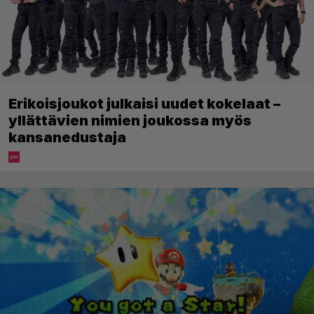
Erikoisjoukot julkaisi uudet kokelaat –
yllättävien nimien joukossa myös
kansanedustaja