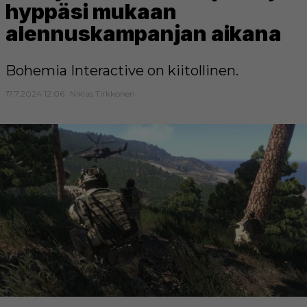
hyppäsi mukaan
alennuskampanjan aikana
Bohemia Interactive on kiitollinen.
17.7.2024 12:06
Niklas Tirkkonen