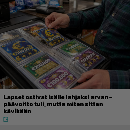
Lapset ostivat isälle lahjaksi arvan –
päävoitto tuli, mutta miten sitten
kävikään