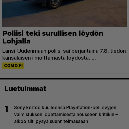
Luetuimmat
1
Sony kertoo kuulleensa PlayStation-pelilevyjen
valmistuksen lopettamisesta nousseen kritiikin –
aikoo silti pysyä suunnitelmassaan