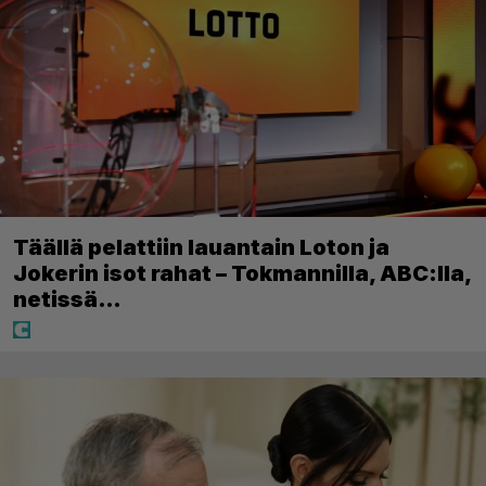
Täällä pelattiin lauantain Loton ja
Jokerin isot rahat – Tokmannilla, ABC:lla,
netissä…