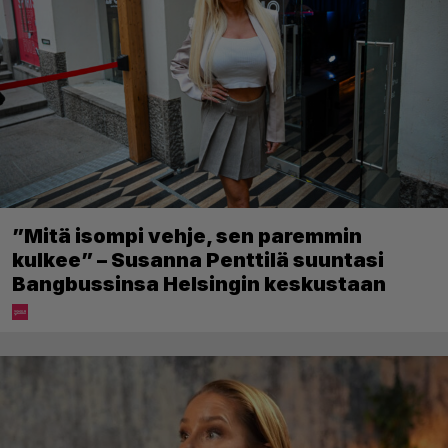
”Mitä isompi vehje, sen paremmin
kulkee” – Susanna Penttilä suuntasi
Bangbussinsa Helsingin keskustaan