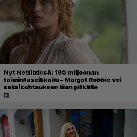
Nyt Netflixissä: 180 miljoonan
toimintaseikkailu – Margot Robbie vei
seksikohtauksen liian pitkälle