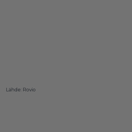
Lähde:
Rovio