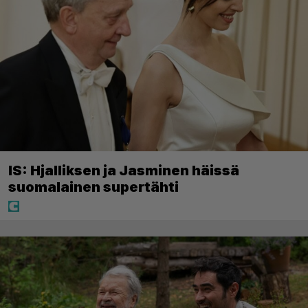
IS: Hjalliksen ja Jasminen häissä
suomalainen supertähti