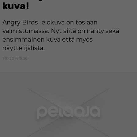
kuva!
Angry Birds -elokuva on tosiaan
valmistumassa. Nyt siitä on nähty sekä
ensimmäinen kuva että myös
näyttelijälista.
1.10.2014 15:36