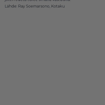
Lähde:
Ray Soemarsono
,
Kotaku