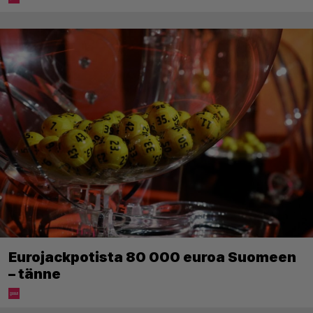
Eurojackpotista 80 000 euroa Suomeen
– tänne