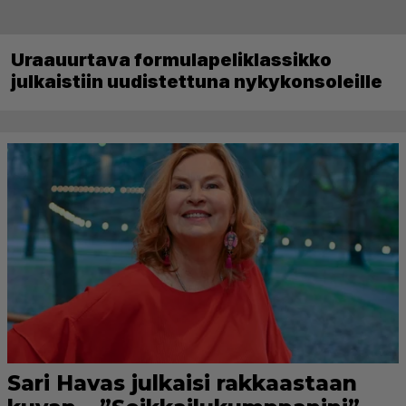
Uraauurtava formulapeliklassikko
julkaistiin uudistettuna nykykonsoleille