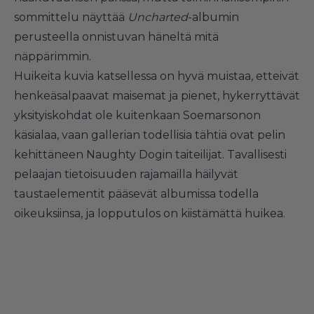
sommittelu näyttää
Uncharted
-albumin
perusteella onnistuvan häneltä mitä
näppärimmin.
Huikeita kuvia katsellessa on hyvä muistaa, etteivät
henkeäsalpaavat maisemat ja pienet, hykerryttävät
yksityiskohdat ole kuitenkaan Soemarsonon
käsialaa, vaan gallerian todellisia tähtiä ovat pelin
kehittäneen Naughty Dogin taiteilijat. Tavallisesti
pelaajan tietoisuuden rajamailla häilyvät
taustaelementit pääsevät albumissa todella
oikeuksiinsa, ja lopputulos on kiistämättä huikea.