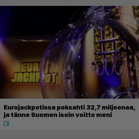
Eurojackpotissa poksahti 32,7 miljoonaa,
ja tänne Suomen isoin voitto meni