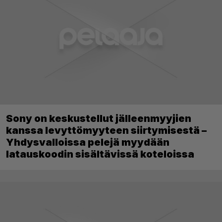
Sony on keskustellut jälleenmyyjien
kanssa levyttömyyteen siirtymisestä –
Yhdysvalloissa pelejä myydään
latauskoodin sisältävissä koteloissa