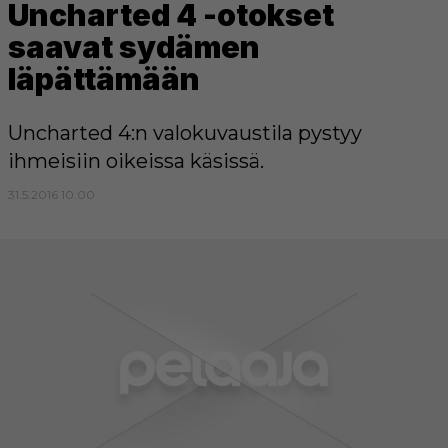
Uncharted 4 -otokset
saavat sydämen
läpättämään
Uncharted 4:n valokuvaustila pystyy
ihmeisiin oikeissa käsissä.
31.5.2016 10:00