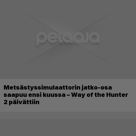
Metsästyssimulaattorin jatko-osa
saapuu ensi kuussa – Way of the Hunter
2 päivättiin