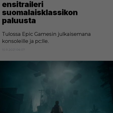
ensitraileri
suomalaisklassikon
paluusta
Tulossa Epic Gamesin julkaisemana
konsoleille ja pc:lle.
10.9.2021 06:07