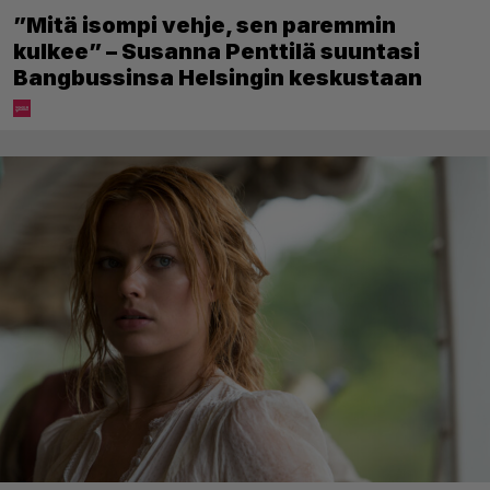
”Mitä isompi vehje, sen paremmin
kulkee” – Susanna Penttilä suuntasi
Bangbussinsa Helsingin keskustaan