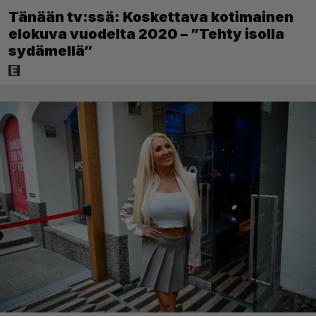
Tänään tv:ssä: Koskettava kotimainen
elokuva vuodelta 2020 – ”Tehty isolla
sydämellä”