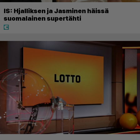
IS: Hjalliksen ja Jasminen häissä
suomalainen supertähti