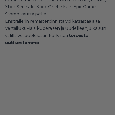
Xbox Seriesille, Xbox Onelle kuin Epic Games
Storen kautta pc:lle.
Ensitrailerin remasteroinnista voi katsastaa alta.
Vertailukuvia alkuperäisen ja uudelleenjulkaisun
välillä voi puolestaan kurkistaa
toisesta
uutisestamme
.