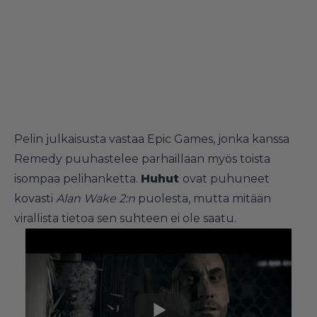
Pelin julkaisusta vastaa Epic Games, jonka kanssa
Remedy puuhastelee parhaillaan myös toista
isompaa pelihanketta.
Huhut
ovat puhuneet
kovasti
Alan Wake 2:n
puolesta, mutta mitään
virallista tietoa sen suhteen ei ole saatu.