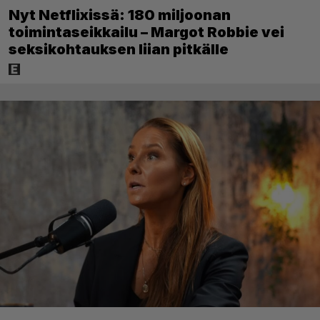
Nyt Netflixissä: 180 miljoonan
toimintaseikkailu – Margot Robbie vei
seksikohtauksen liian pitkälle