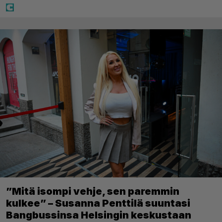
”Mitä isompi vehje, sen paremmin
kulkee” – Susanna Penttilä suuntasi
Bangbussinsa Helsingin keskustaan