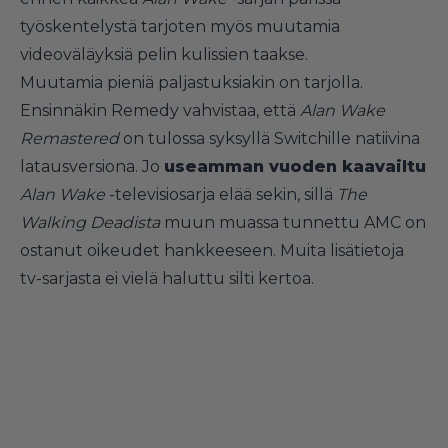
työskentelystä tarjoten myös muutamia
videoväläyksiä pelin kulissien taakse.
Muutamia pieniä paljastuksiakin on tarjolla.
Ensinnäkin Remedy vahvistaa, että
Alan Wake
Remastered
on tulossa syksyllä Switchille natiivina
latausversiona. Jo
useamman vuoden kaavailtu
Alan Wake
-televisiosarja elää sekin, sillä
The
Walking Deadista
muun muassa tunnettu AMC on
ostanut oikeudet hankkeeseen. Muita lisätietoja
tv-sarjasta ei vielä haluttu silti kertoa.