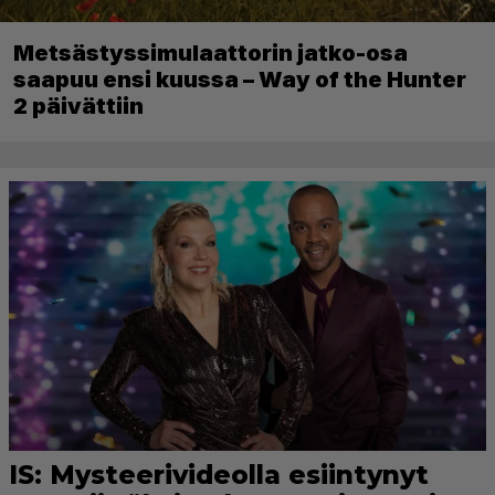
Metsästyssimulaattorin jatko-osa
saapuu ensi kuussa – Way of the Hunter
2 päivättiin