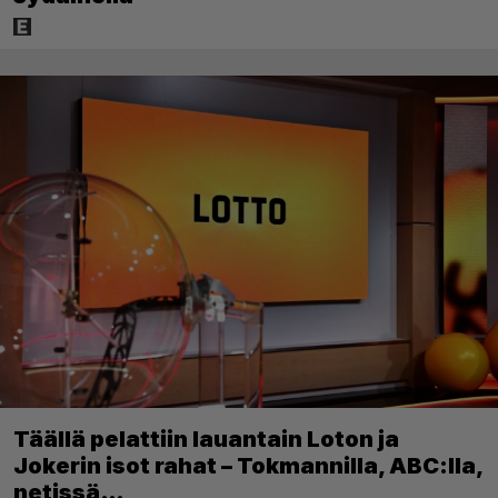
Täällä pelattiin lauantain Loton ja
Jokerin isot rahat – Tokmannilla, ABC:lla,
netissä…