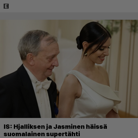
IS: Hjalliksen ja Jasminen häissä
suomalainen supertähti