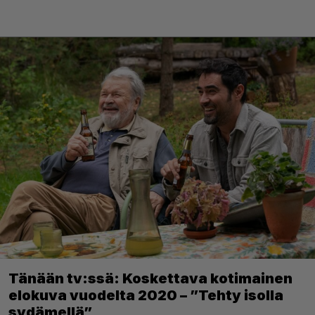
Tänään tv:ssä: Koskettava kotimainen
elokuva vuodelta 2020 – ”Tehty isolla
sydämellä”