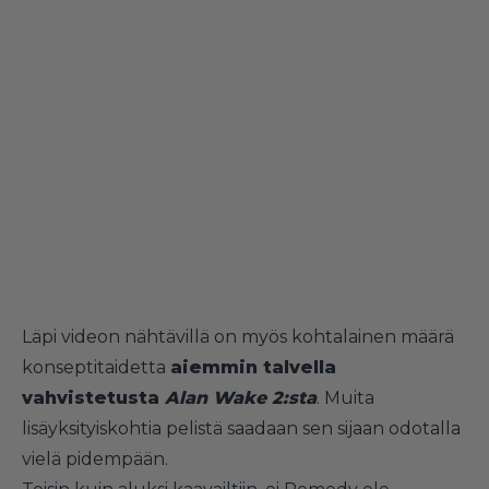
Läpi videon nähtävillä on myös kohtalainen määrä
konseptitaidetta
aiemmin talvella
vahvistetusta
Alan Wake 2:sta
. Muita
lisäyksityiskohtia pelistä saadaan sen sijaan odotalla
vielä pidempään.