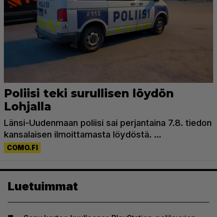
Luetuimmat