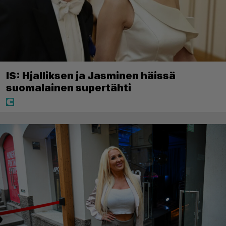
IS: Hjalliksen ja Jasminen häissä
suomalainen supertähti