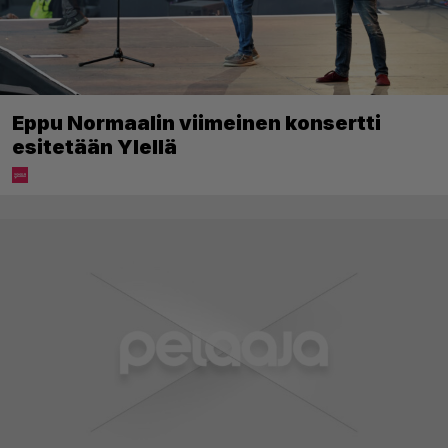
Eppu Normaalin viimeinen konsertti
esitetään Ylellä