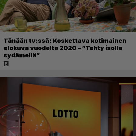
Tänään tv:ssä: Koskettava kotimainen
elokuva vuodelta 2020 – ”Tehty isolla
sydämellä”