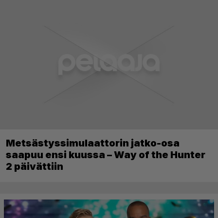
Metsästyssimulaattorin jatko-osa
saapuu ensi kuussa – Way of the Hunter
2 päivättiin