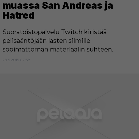
muassa San Andreas ja
Hatred
Suoratoistopalvelu Twitch kiristää
pelisääntöjään lasten silmille
sopimattoman materiaalin suhteen.
28.5.2015 07:38