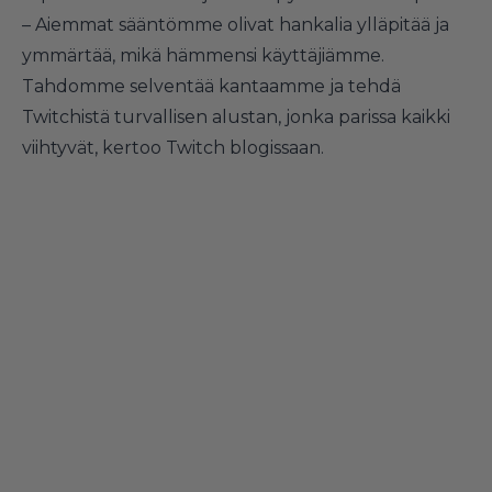
– Aiemmat sääntömme olivat hankalia ylläpitää ja
ymmärtää, mikä hämmensi käyttäjiämme.
Tahdomme selventää kantaamme ja tehdä
Twitchistä turvallisen alustan, jonka parissa kaikki
viihtyvät, kertoo Twitch blogissaan.