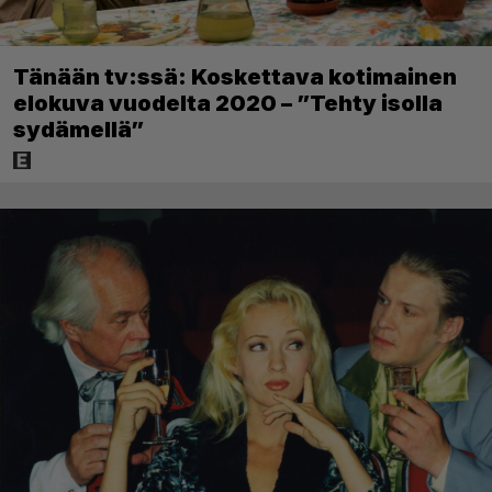
Tänään tv:ssä: Koskettava kotimainen
elokuva vuodelta 2020 – ”Tehty isolla
sydämellä”