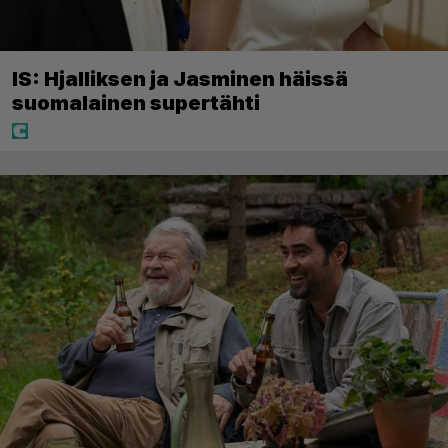
IS: Hjalliksen ja Jasminen häissä
suomalainen supertähti