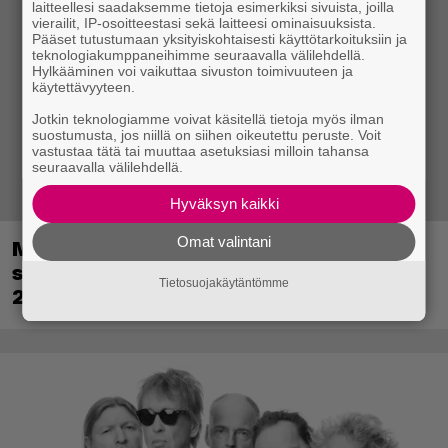
laitteellesi saadaksemme tietoja esimerkiksi sivuista, joilla
vierailit, IP-osoitteestasi sekä laitteesi ominaisuuksista.
Pääset tutustumaan yksityiskohtaisesti käyttötarkoituksiin ja
teknologiakumppaneihimme seuraavalla välilehdellä.
Hylkääminen voi vaikuttaa sivuston toimivuuteen ja
käytettävyyteen.
Jotkin teknologiamme voivat käsitellä tietoja myös ilman
suostumusta, jos niillä on siihen oikeutettu peruste. Voit
vastustaa tätä tai muuttaa asetuksiasi milloin tahansa
seuraavalla välilehdellä.
Hyväksyn kaikki
Omat valintani
Metsästyssimulaattorin jatko-osa
saapuu ensi kuussa – Way of the Hunter
Tietosuojakäytäntömme
2 päivättiin