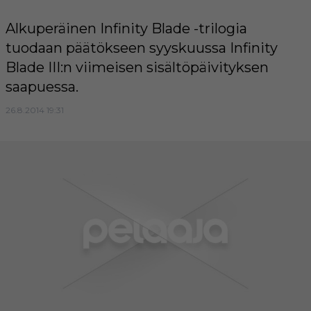
Alkuperäinen Infinity Blade -trilogia
tuodaan päätökseen syyskuussa Infinity
Blade III:n viimeisen sisältöpäivityksen
saapuessa.
26.8.2014 19:31