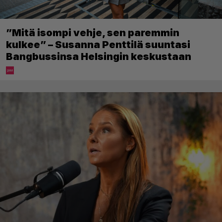
”Mitä isompi vehje, sen paremmin
kulkee” – Susanna Penttilä suuntasi
Bangbussinsa Helsingin keskustaan