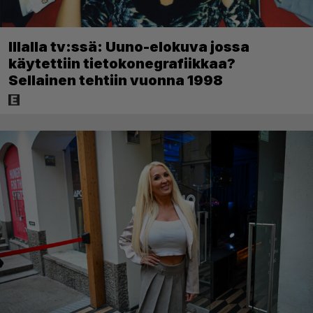
Illalla tv:ssä: Uuno-elokuva jossa
käytettiin tietokonegrafiikkaa?
Sellainen tehtiin vuonna 1998