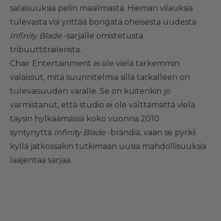
salaisuuksia pelin maailmasta. Hieman vilauksia
tulevasta voi yrittää bongata oheisesta uudesta
Infinity Blade
-sarjalle omistetusta
tribuuttitrailerista.
Chair Entertainment ei ole vielä tarkemmin
valaissut, mitä suunnitelmia sillä tarkalleen on
tulevaisuuden varalle. Se on kuitenkin jo
varmistanut, että studio ei ole välttämättä vielä
täysin hylkäämässä koko vuonna 2010
syntynyttä
Infinity Blade
-brändiä, vaan se pyrkii
kyllä jatkossakin tutkimaan uusia mahdollisuuksia
laajentaa sarjaa.