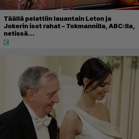
Täällä pelattiin lauantain Loton ja
Jokerin isot rahat – Tokmannilla, ABC:lla,
netissä…