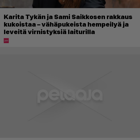
Karita Tykän ja Sami Saikkosen rakkaus
kukoistaa – vähäpukeista hempeilyä ja
leveitä virnistyksiä laiturilla