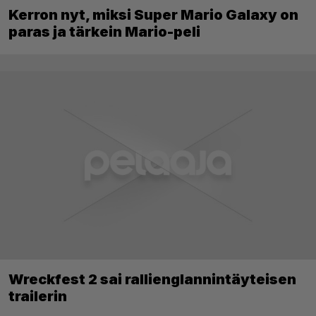
Kerron nyt, miksi Super Mario Galaxy on
paras ja tärkein Mario-peli
Wreckfest 2 sai rallienglannintäyteisen
trailerin