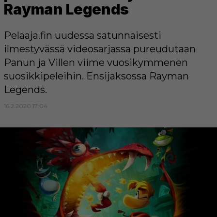
Rayman Legends
Pelaaja.fin uudessa satunnaisesti
ilmestyvässä videosarjassa pureudutaan
Panun ja Villen viime vuosikymmenen
suosikkipeleihin. Ensijaksossa Rayman
Legends.
16.2.2020 17:04