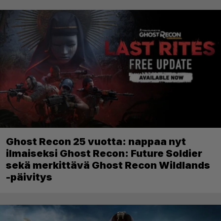
Ghost Recon 25 vuotta: nappaa nyt
ilmaiseksi Ghost Recon: Future Soldier
sekä merkittävä Ghost Recon Wildlands
-päivitys