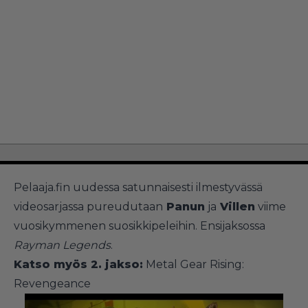
Pelaaja.fin uudessa satunnaisesti ilmestyvässä
videosarjassa pureudutaan
Panun
ja
Villen
viime
vuosikymmenen suosikkipeleihin. Ensijaksossa
Rayman Legends
.
Katso myös 2. jakso:
Metal Gear Rising:
Revengeance