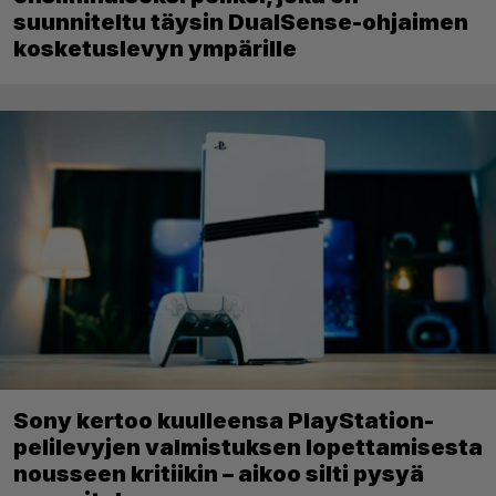
suunniteltu täysin DualSense-ohjaimen
kosketuslevyn ympärille
Sony kertoo kuulleensa PlayStation-
pelilevyjen valmistuksen lopettamisesta
nousseen kritiikin – aikoo silti pysyä