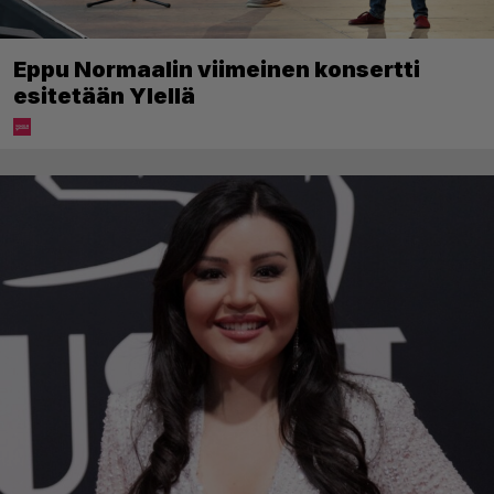
Eppu Normaalin viimeinen konsertti
esitetään Ylellä