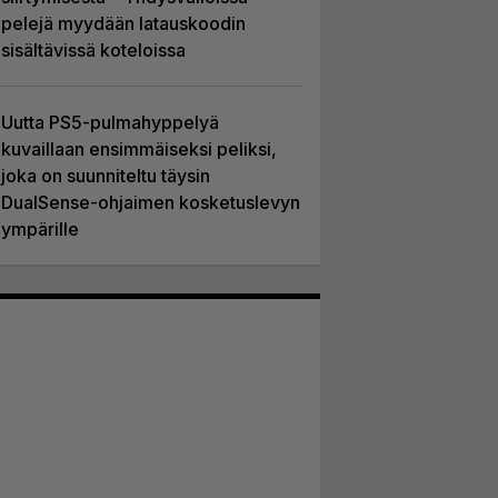
pelejä myydään latauskoodin
sisältävissä koteloissa
Uutta PS5-pulmahyppelyä
kuvaillaan ensimmäiseksi peliksi,
joka on suunniteltu täysin
DualSense-ohjaimen kosketuslevyn
ympärille