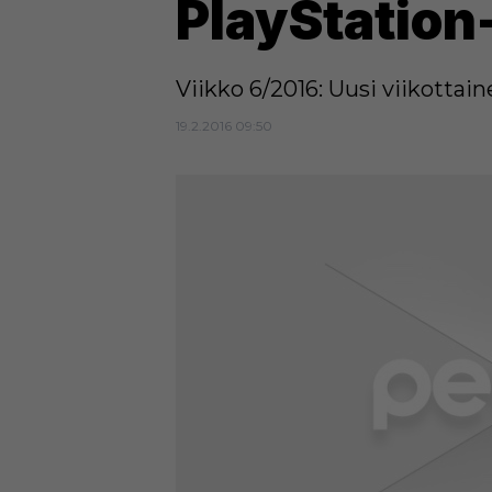
PlayStation
Viikko 6/2016: Uusi viikottai
19.2.2016 09:50