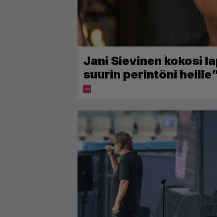
Jani Sievinen kokosi l
suurin perintöni heille