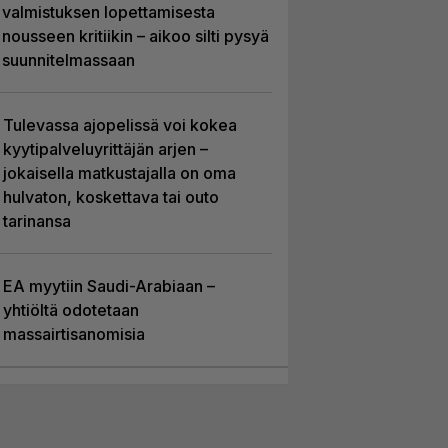
valmistuksen lopettamisesta
nousseen kritiikin – aikoo silti pysyä
suunnitelmassaan
Tulevassa ajopelissä voi kokea
kyytipalveluyrittäjän arjen –
jokaisella matkustajalla on oma
hulvaton, koskettava tai outo
tarinansa
EA myytiin Saudi-Arabiaan –
yhtiöltä odotetaan
massairtisanomisia