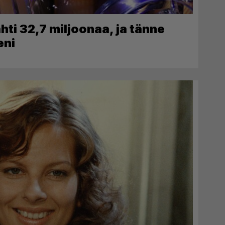
ti 32,7 miljoonaa, ja tänne
eni