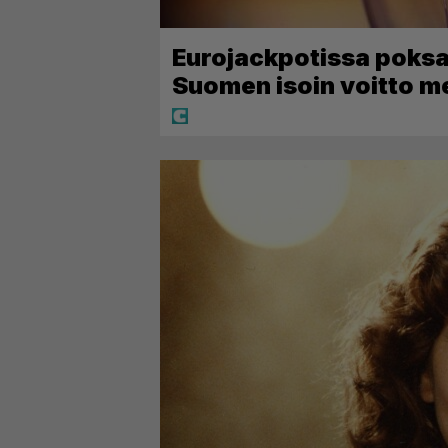
Eurojackpotissa poksah
Suomen isoin voitto m