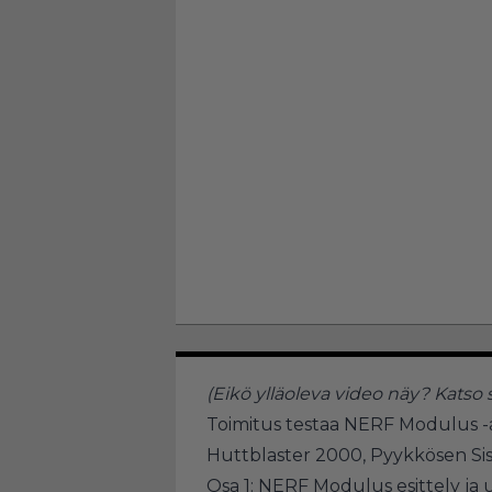
(Eikö ylläoleva video näy?
Katso 
Toimitus testaa NERF Modulus -a
Huttblaster 2000, Pyykkösen Sis
Osa 1: NERF Modulus esittely ja