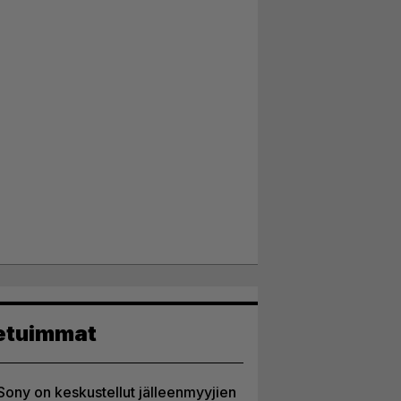
etuimmat
Sony on keskustellut jälleenmyyjien