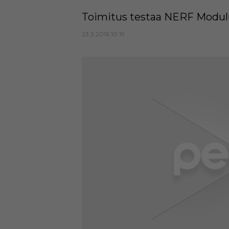
Toimitus testaa NERF Modulus
23.3.2016 10:19