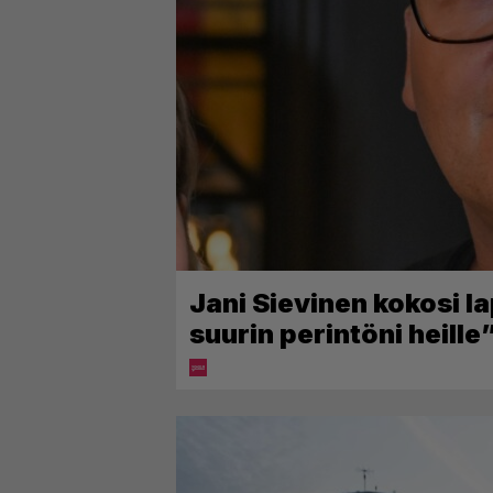
Jani Sievinen kokosi l
suurin perintöni heille