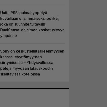
Uutta PS5-pulmahyppelyä
kuvaillaan ensimmäiseksi peliksi,
joka on suunniteltu täysin
DualSense-ohjaimen kosketuslevyn
ympärille
Sony on keskustellut jälleenmyyjien
kanssa levyttömyyteen
siirtymisestä – Yhdysvalloissa
pelejä myydään latauskoodin
sisältävissä koteloissa