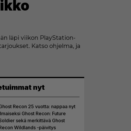
iikko
än läpi viikon PlayStation-
arjoukset. Katso ohjelma, ja
etuimmat nyt
Ghost Recon 25 vuotta: nappaa nyt
ilmaiseksi Ghost Recon: Future
Soldier sekä merkittävä Ghost
Recon Wildlands -päivitys