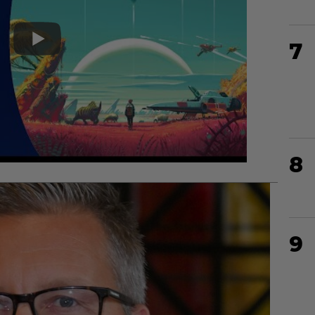
7
8
9