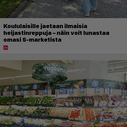
Koululaisille jaetaan ilmaisia
heijastinreppuja – näin voit lunastaa
omasi S-marketista