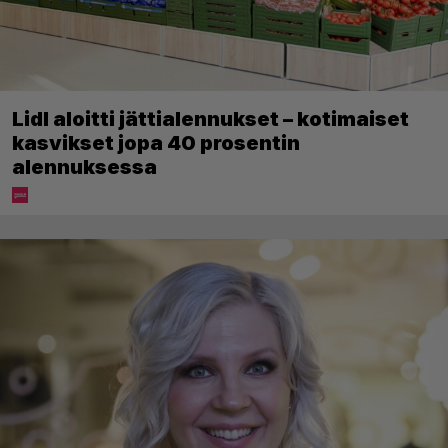
Lidl aloitti jättialennukset – kotimaiset
kasvikset jopa 40 prosentin
alennuksessa