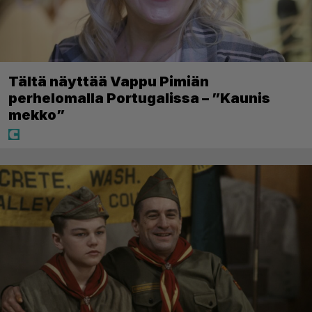
Tältä näyttää Vappu Pimiän
perhelomalla Portugalissa – ”Kaunis
mekko”