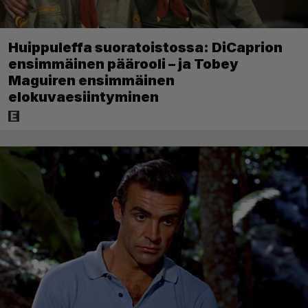
Huippuleffa suoratoistossa: DiCaprion
ensimmäinen päärooli – ja Tobey
Maguiren ensimmäinen
elokuvaesiintyminen