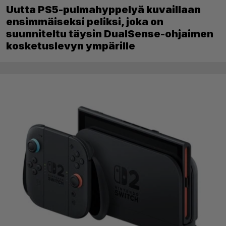
Uutta PS5-pulmahyppelyä kuvaillaan
ensimmäiseksi peliksi, joka on
suunniteltu täysin DualSense-ohjaimen
kosketuslevyn ympärille