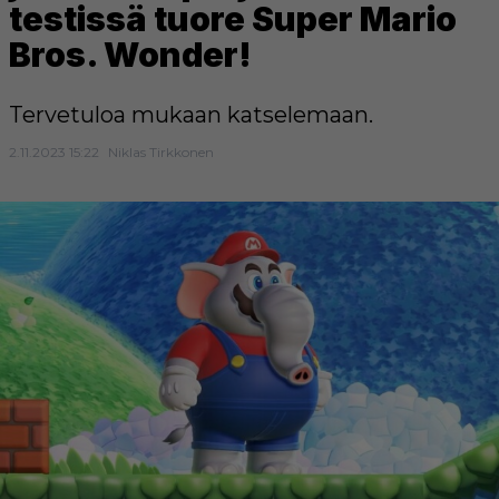
testissä tuore Super Mario
Bros. Wonder!
Tervetuloa mukaan katselemaan.
2.11.2023 15:22
Niklas Tirkkonen