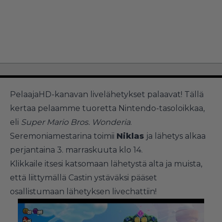
PelaajaHD-kanavan livelähetykset palaavat! Tällä
kertaa pelaamme tuoretta Nintendo-tasoloikkaa,
eli
Super Mario Bros. Wonderia
.
Seremoniamestarina toimii
Niklas
ja lähetys alkaa
perjantaina 3. marraskuuta klo 14.
Klikkaile itsesi katsomaan lähetystä alta ja muista,
että liittymällä Castin ystäväksi pääset
osallistumaan lähetyksen livechattiin!