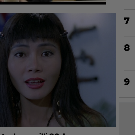
7
8
9