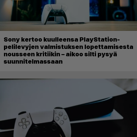
Sony kertoo kuulleensa PlayStation-
pelilevyjen valmistuksen lopettamisesta
nousseen kritiikin – aikoo silti pysyä
suunnitelmassaan