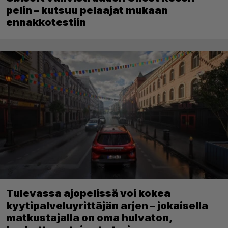
pelin – kutsuu pelaajat mukaan
ennakkotestiin
Tulevassa ajopelissä voi kokea
kyytipalveluyrittäjän arjen – jokaisella
matkustajalla on oma hulvaton,