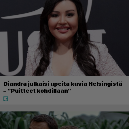
Diandra julkaisi upeita kuvia Helsingistä
– ”Puitteet kohdillaan”