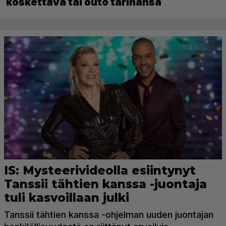
koskettava tai outo tarinansa