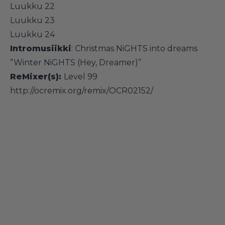
Luukku 22
Luukku 23
Luukku 24
Intromusiikki
: Christmas NiGHTS into dreams
”Winter NiGHTS (Hey, Dreamer)”
ReMixer(s):
Level 99
http://ocremix.org/remix/OCR02152/