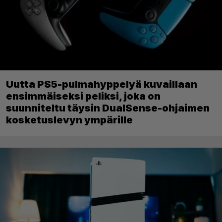
Uutta PS5-pulmahyppelyä kuvaillaan
ensimmäiseksi peliksi, joka on
suunniteltu täysin DualSense-ohjaimen
kosketuslevyn ympärille