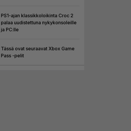
PS1-ajan klassikkoloikinta Croc 2
palaa uudistettuna nykykonsoleille
ja PC:lle
Tässä ovat seuraavat Xbox Game
Pass -pelit