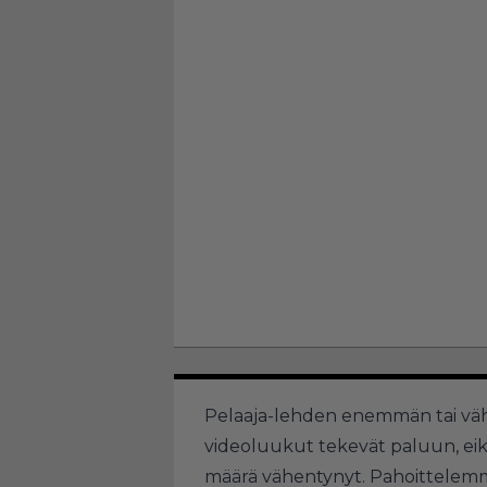
Pelaaja-lehden enemmän tai vä
videoluukut tekevät paluun, eikä
määrä vähentynyt. Pahoittelem