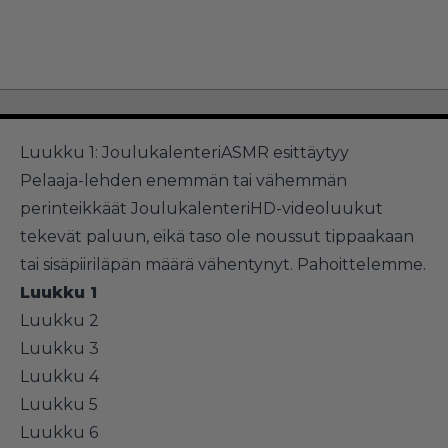
Luukku 1: JoulukalenteriASMR esittäytyy
Pelaaja-lehden enemmän tai vähemmän
perinteikkäät JoulukalenteriHD-videoluukut
tekevät paluun, eikä taso ole noussut tippaakaan
tai sisäpiiriläpän määrä vähentynyt. Pahoittelemme.
Luukku 1
Luukku 2
Luukku 3
Luukku 4
Luukku 5
Luukku 6