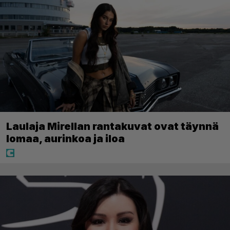
Laulaja Mirellan rantakuvat ovat täynnä
lomaa, aurinkoa ja iloa