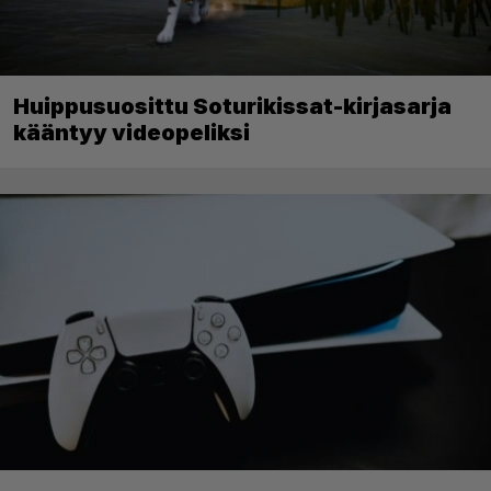
Huippusuosittu Soturikissat-kirjasarja
kääntyy videopeliksi