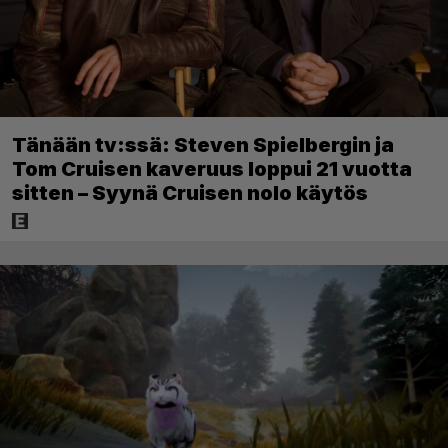
Tänään tv:ssä: Steven Spielbergin ja
Tom Cruisen kaveruus loppui 21 vuotta
sitten – Syynä Cruisen nolo käytös