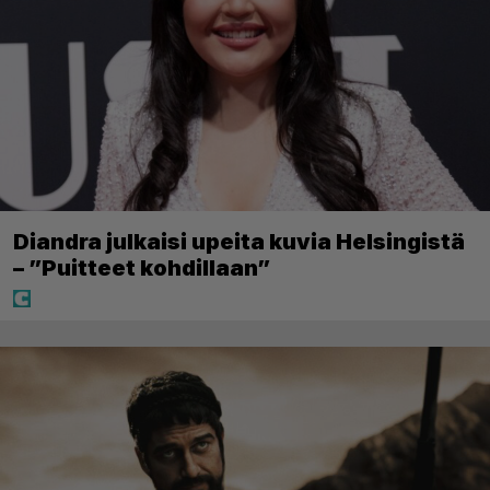
Diandra julkaisi upeita kuvia Helsingistä
– ”Puitteet kohdillaan”