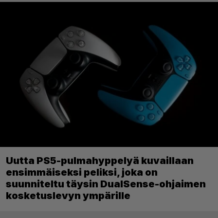
Uutta PS5-pulmahyppelyä kuvaillaan
ensimmäiseksi peliksi, joka on
suunniteltu täysin DualSense-ohjaimen
kosketuslevyn ympärille