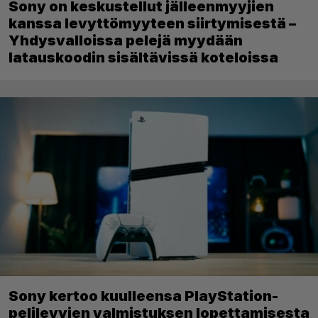
Sony on keskustellut jälleenmyyjien
kanssa levyttömyyteen siirtymisestä –
Yhdysvalloissa pelejä myydään
latauskoodin sisältävissä koteloissa
Sony kertoo kuulleensa PlayStation-
pelilevyjen valmistuksen lopettamisesta