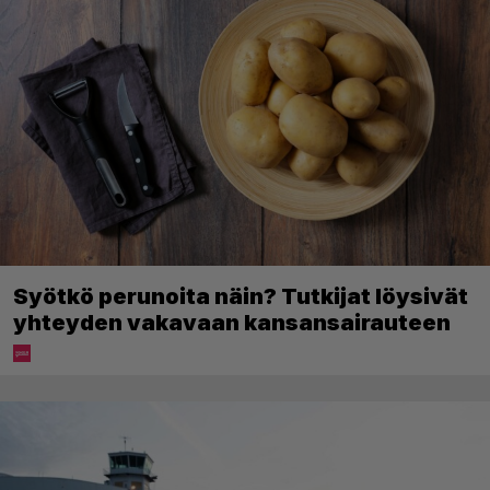
Syötkö perunoita näin? Tutkijat löysivät
yhteyden vakavaan kansansairauteen