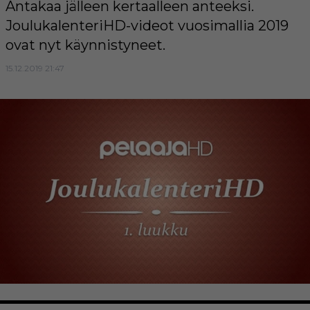
Antakaa jälleen kertaalleen anteeksi.
JoulukalenteriHD-videot vuosimallia 2019
ovat nyt käynnistyneet.
15.12.2019 21:47