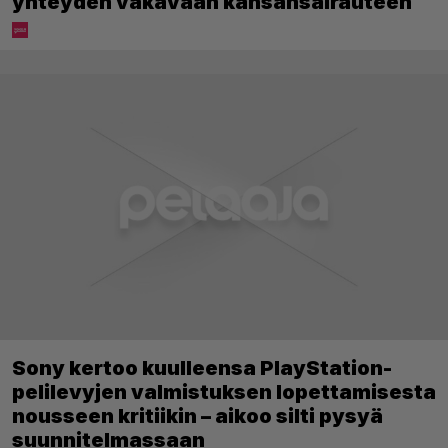
yhteyden vakavaan kansansairauteen
Sony kertoo kuulleensa PlayStation-
pelilevyjen valmistuksen lopettamisesta
nousseen kritiikin – aikoo silti pysyä
suunnitelmassaan