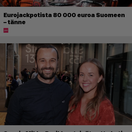
Eurojackpotista 80 000 euroa Suomeen
– tänne