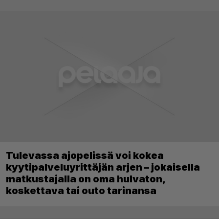
Tulevassa ajopelissä voi kokea
kyytipalveluyrittäjän arjen – jokaisella
matkustajalla on oma hulvaton,
koskettava tai outo tarinansa