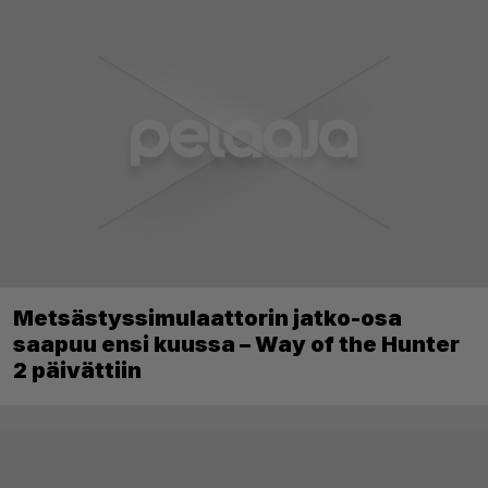
Metsästyssimulaattorin jatko-osa
saapuu ensi kuussa – Way of the Hunter
2 päivättiin