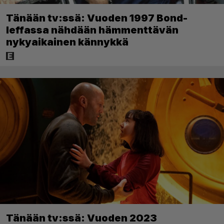
Tänään tv:ssä: Vuoden 1997 Bond-
leffassa nähdään hämmenttävän
nykyaikainen kännykkä