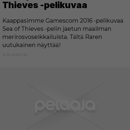
Thieves -pelikuvaa
Kaappasimme Gamescom 2016 -pelikuvaa
Sea of Thieves -pelin jaetun maailman
merirosvoseikkailuista. Tältä Raren
uutukainen näyttää!
14.10.2016 11:23