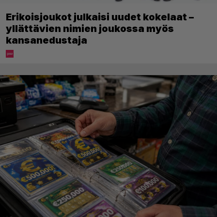
Erikoisjoukot julkaisi uudet kokelaat –
yllättävien nimien joukossa myös
kansanedustaja