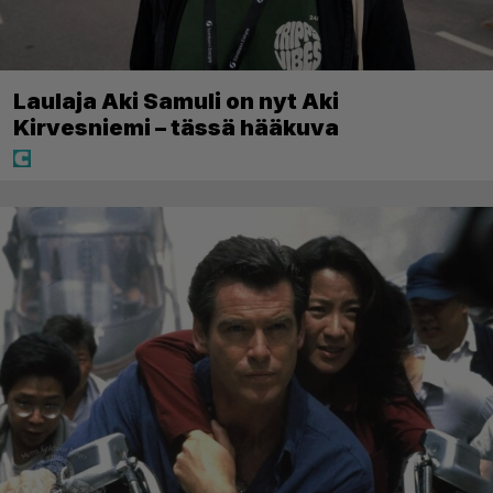
Laulaja Aki Samuli on nyt Aki
Kirvesniemi – tässä hääkuva