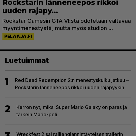
Luetuimmat
1
Red Dead Redemption 2:n menestyskulku jatkuu –
Rockstarin länneneepos rikkoi uuden rajapyykin
2
Kerron nyt, miksi Super Mario Galaxy on paras ja
tärkein Mario-peli