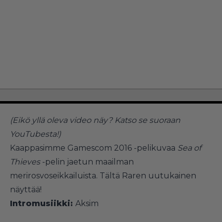
(Eikö yllä oleva video näy?
Katso se suoraan
YouTubesta!
)
Kaappasimme Gamescom 2016 -pelikuvaa
Sea of
Thieves
-pelin jaetun maailman
merirosvoseikkailuista. Tältä Raren uutukainen
näyttää!
Intromusiikki:
Aksim