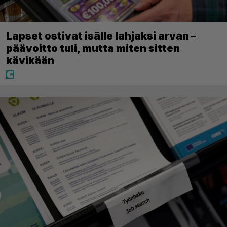
Lapset ostivat isälle lahjaksi arvan –
päävoitto tuli, mutta miten sitten
kävikään