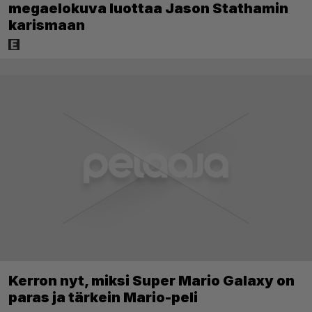
Tänään tv:ssä: Vuoden 2023
megaelokuva luottaa Jason Stathamin
karismaan
Kerron nyt, miksi Super Mario Galaxy on