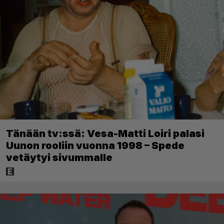
Tänään tv:ssä: Vesa-Matti Loiri palasi
Uunon rooliin vuonna 1998 – Spede
vetäytyi sivummalle