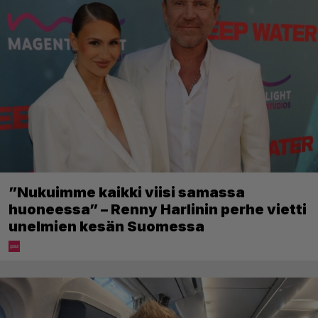
”Nukuimme kaikki viisi samassa
huoneessa” – Renny Harlinin perhe vietti
unelmien kesän Suomessa