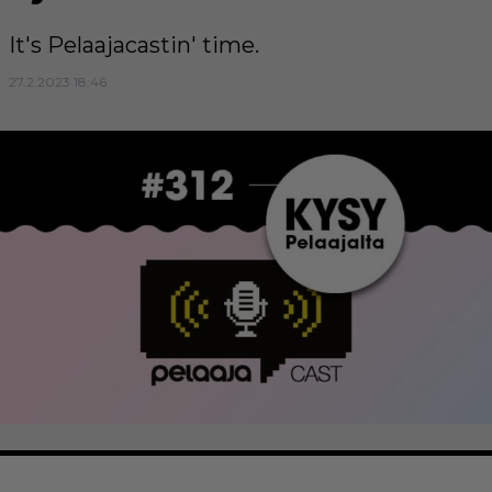
It's Pelaajacastin' time.
27.2.2023 18:46