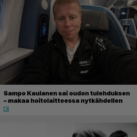
Sampo Kaulanen sai oudon tulehduksen
– makaa hoitolaitteessa nytkähdellen