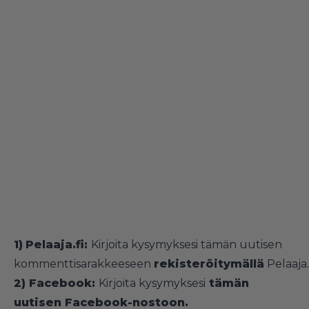
1)
Pelaaja.fi:
Kirjoita kysymyksesi tämän uutisen
kommenttisarakkeeseen
rekisteröitymällä
Pelaaja.f
2) Facebook:
Kirjoita kysymyksesi
tämän
uutisen Facebook-nostoon.