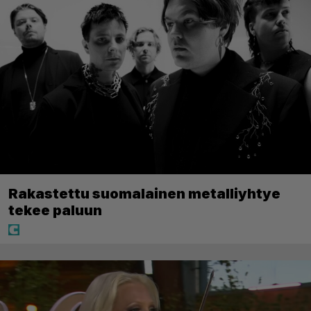
Rakastettu suomalainen metalliyhtye
tekee paluun