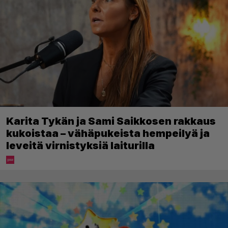
Karita Tykän ja Sami Saikkosen rakkaus
kukoistaa – vähäpukeista hempeilyä ja
leveitä virnistyksiä laiturilla