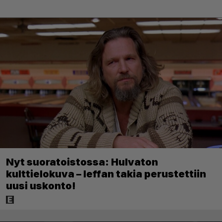
Nyt suoratoistossa: Hulvaton
kulttielokuva – leffan takia perustettiin
uusi uskonto!