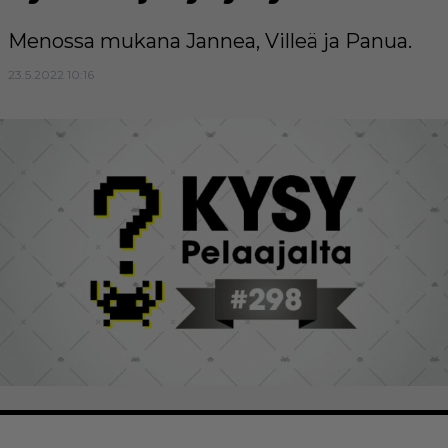
Menossa mukana Jannea, Villeä ja Panua.
23.5.2022 10:16