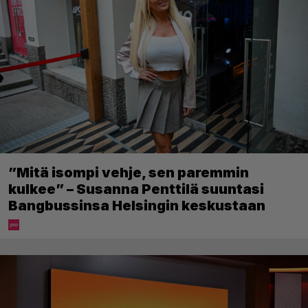
”Mitä isompi vehje, sen paremmin
kulkee” – Susanna Penttilä suuntasi
Bangbussinsa Helsingin keskustaan