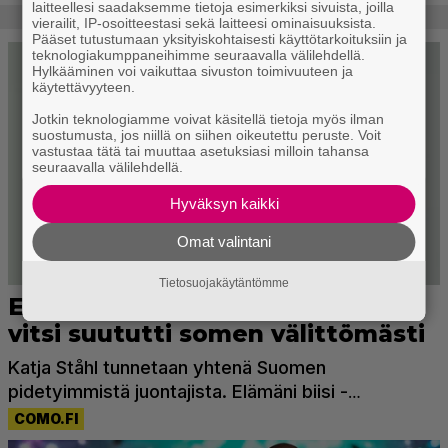
laitteellesi saadaksemme tietoja esimerkiksi sivuista, joilla
vierailit, IP-osoitteestasi sekä laitteesi ominaisuuksista.
Pääset tutustumaan yksityiskohtaisesti käyttötarkoituksiin ja
teknologiakumppaneihimme seuraavalla välilehdellä.
Hylkääminen voi vaikuttaa sivuston toimivuuteen ja
käytettävyyteen.
Jotkin teknologiamme voivat käsitellä tietoja myös ilman
suostumusta, jos niillä on siihen oikeutettu peruste. Voit
vastustaa tätä tai muuttaa asetuksiasi milloin tahansa
seuraavalla välilehdellä.
Hyväksyn kaikki
Omat valintani
Tietosuojakäytäntömme