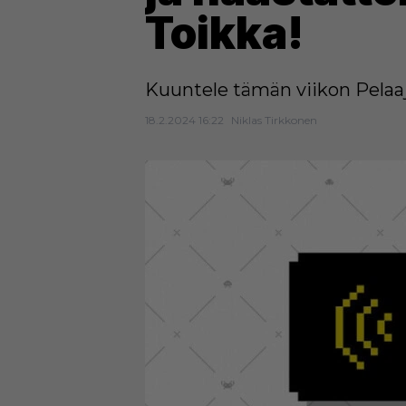
Toikka!
Kuuntele tämän viikon Pelaaj
18.2.2024 16:22
Niklas Tirkkonen