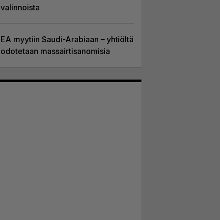
valinnoista
EA myytiin Saudi-Arabiaan – yhtiöltä
odotetaan massairtisanomisia