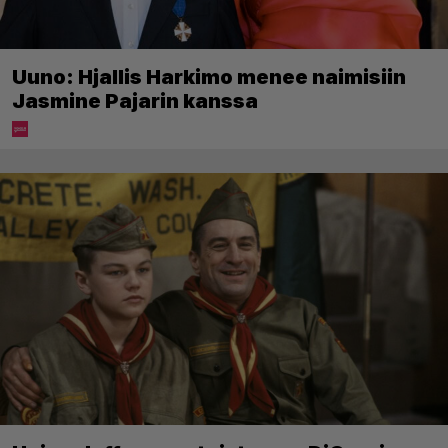
Uuno: Hjallis Harkimo menee naimisiin
Jasmine Pajarin kanssa