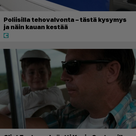
Poliisilla tehovalvonta – tästä kysymys
ja näin kauan kestää