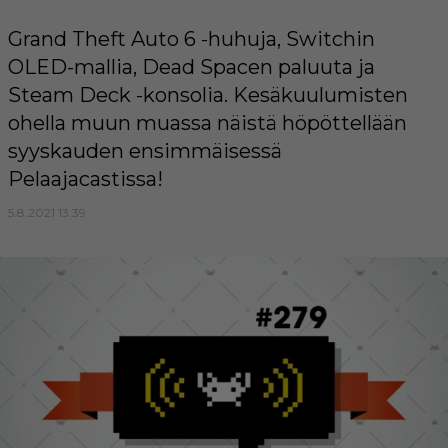
Grand Theft Auto 6 -huhuja, Switchin
OLED-mallia, Dead Spacen paluuta ja
Steam Deck -konsolia. Kesäkuulumisten
ohella muun muassa näistä höpöttellään
syyskauden ensimmäisessä
Pelaajacastissa!
5.8.2021 13:39